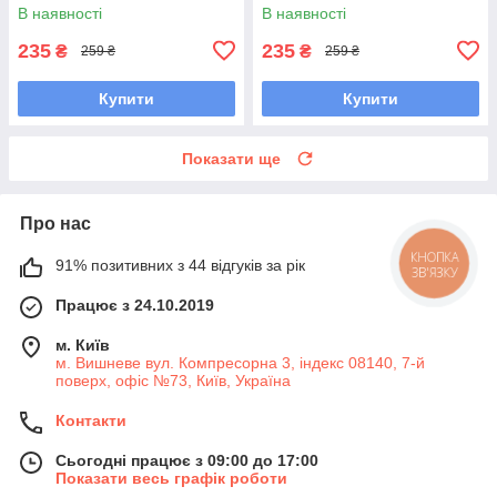
232280M UAVPCWF7
232280M UAVPCWF7
В наявності
В наявності
235
235
₴
₴
259 ₴
259 ₴
Купити
Купити
Показати ще
Про нас
91% позитивних з 44 відгуків за рік
КНОПКА
ЗВ'ЯЗКУ
Працює з 24.10.2019
м. Київ
м. Вишневе вул. Компресорна 3, індекс 08140, 7-й
поверх, офіс №73, Київ, Україна
Контакти
Сьогодні працює з 09:00 до 17:00
Показати весь графік роботи