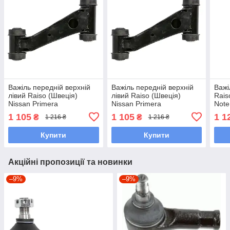
Важіль передній верхній
Важіль передній верхній
Важі
лівий Raiso (Швеція)
лівий Raiso (Швеція)
Rais
Nissan Primera
Nissan Primera
Note
Hatchback,Ніссан Прімера
Traveller,Ніссан Прімера
(Е11
1 105
1 105
1 1
₴
₴
1 216 ₴
1 216 ₴
90- #RL-525010N
90- #RL-525010N
UAY
UAITJMI7
UARSVYX7
Купити
Купити
Акційні пропозиції та новинки
–9%
–9%