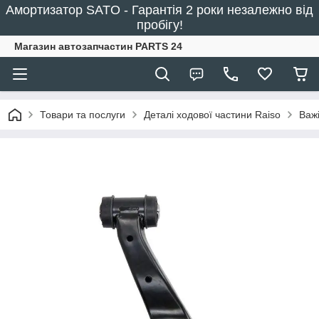
Амортизатор SATO - Гарантія 2 роки незалежно від
пробігу!
Магазин автозапчастин PARTS 24
Товари та послуги
Деталі ходової частини Raiso
Важі