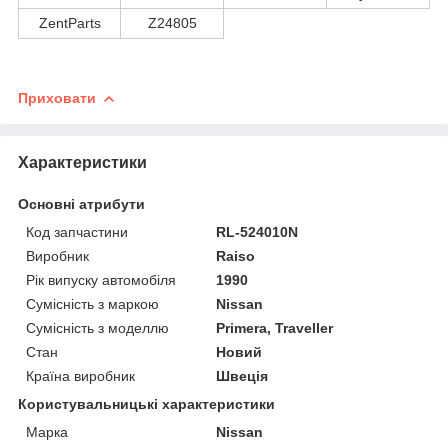
ZentParts
Z24805
Приховати
Характеристики
Основні атрибути
Код запчастини
RL-524010N
Виробник
Raiso
Рік випуску автомобіля
1990
Сумісність з маркою
Nissan
Сумісність з моделлю
Primera, Traveller
Стан
Новий
Країна виробник
Швеція
Користувальницькі характеристики
Марка
Nissan