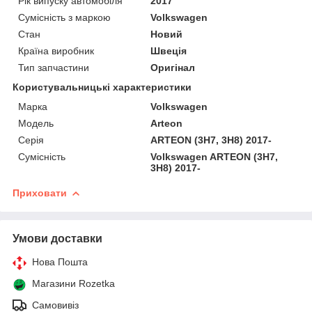
Рік випуску автомобіля
2017
Сумісність з маркою
Volkswagen
Стан
Новий
Країна виробник
Швеція
Тип запчастини
Оригінал
Користувальницькі характеристики
Марка
Volkswagen
Мoдель
Arteon
Серія
ARTEON (3H7, 3H8) 2017-
Сумісність
Volkswagen ARTEON (3H7,
3H8) 2017-
Приховати
Умови доставки
Нова Пошта
Магазини Rozetka
Самовивіз