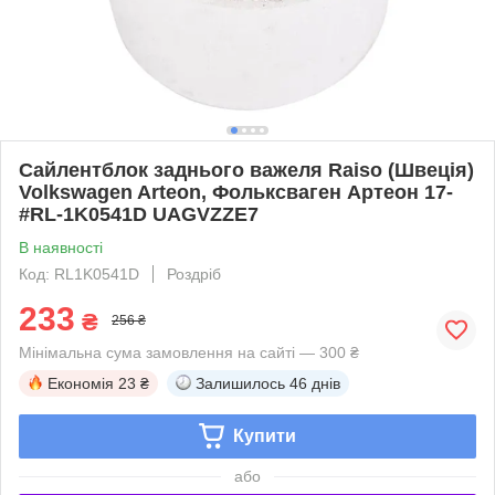
Сайлентблок заднього важеля Raiso (Швеція)
Volkswagen Arteon, Фольксваген Артеон 17-
#RL-1K0541D UAGVZZE7
В наявності
Код: RL1K0541D
Роздріб
233
₴
256 ₴
Мінімальна сума замовлення на сайті — 300 ₴
Економія
23 ₴
Залишилось
46 днів
Купити
або