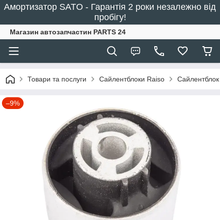
Амортизатор SATO - Гарантія 2 роки незалежно від
пробігу!
Магазин автозапчастин PARTS 24
Товари та послуги
Сайлентблоки Raiso
Сайлентблок
–9%