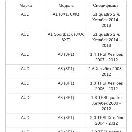
Марка
Модель
Специфікація
AUDI
A1 (8X1, 8XK)
S1 quattro 2 л.
Хетчбек 2014 -
2018
AUDI
A1 Sportback (8XA,
S1 quattro 2 л.
8XF)
Хетчбек 2014 -
2018
AUDI
A3 (8P1)
1.4 TFSI Хетчбек
2007 - 2012
AUDI
A3 (8P1)
1.6 Хетчбек 2003 -
2012
AUDI
A3 (8P1)
1.8 TFSI Хетчбек
2006 - 2012
AUDI
A3 (8P1)
1.8 TFSI quattro
Хетчбек 2008 -
2012
AUDI
A3 (8P1)
2.0 TFSI Хетчбек
2004 - 2012
AUDI
A3 (8P1)
2.0 TFSI quattro