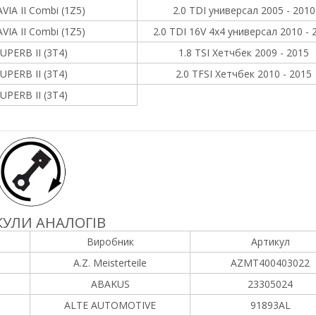
VIA II Combi (1Z5)
2.0 TDI универсал 2005 - 2010
VIA II Combi (1Z5)
2.0 TDI 16V 4x4 универсал 2010 - 
UPERB II (3T4)
1.8 TSI Хетчбек 2009 - 2015
UPERB II (3T4)
2.0 TFSI Хетчбек 2010 - 2015
UPERB II (3T4)
УЛИ АНАЛОГІВ
Виробник
Артикул
A.Z. Meisterteile
AZMT400403022
ABAKUS
23305024
ALTE AUTOMOTIVE
91893AL