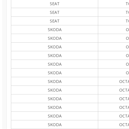
SEAT
T
SEAT
T
SEAT
T
SKODA
O
SKODA
O
SKODA
O
SKODA
O
SKODA
O
SKODA
O
SKODA
OCTA
SKODA
OCTA
SKODA
OCTA
SKODA
OCTA
SKODA
OCTA
SKODA
OCTA