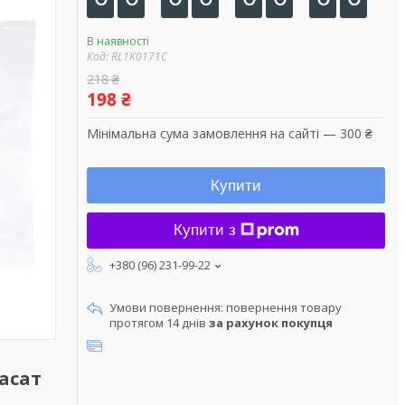
В наявності
Код:
RL1K0171C
218 ₴
198 ₴
Мінімальна сума замовлення на сайті — 300 ₴
Купити
Купити з
+380 (96) 231-99-22
повернення товару
протягом 14 днів
за рахунок покупця
асат