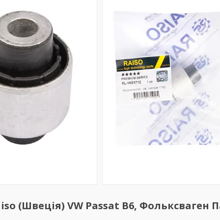
so (Швеція) VW Passat B6, Фольксваген П