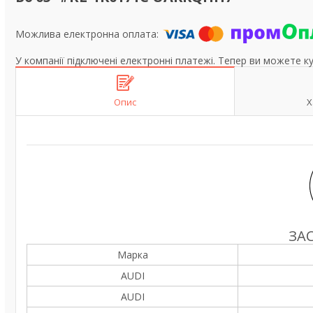
У компанії підключені електронні платежі. Тепер ви можете к
Опис
Х
ЗА
Марка
AUDI
AUDI