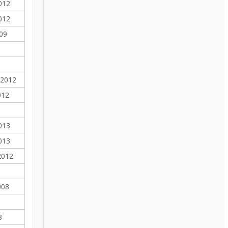
012
012
09
 2012
012
013
013
2012
008
3