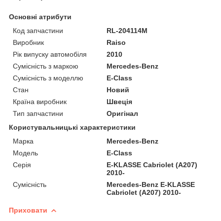
Основні атрибути
Код запчастини
RL-204114M
Виробник
Raiso
Рік випуску автомобіля
2010
Сумісність з маркою
Mercedes-Benz
Сумісність з моделлю
E-Class
Стан
Новий
Країна виробник
Швеція
Тип запчастини
Оригінал
Користувальницькі характеристики
Марка
Mercedes-Benz
Мoдель
E-Class
Серія
E-KLASSE Cabriolet (A207)
2010-
Сумісність
Mercedes-Benz E-KLASSE
Cabriolet (A207) 2010-
Приховати