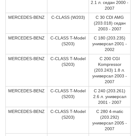
2.1 л. седан 2000 -
2007
MERCEDES-BENZ
C-CLASS (W203)
C 30 CDI AMG
(203.018) седан
2003 - 2007
MERCEDES-BENZ
C-CLASS T-Model
C 180 (203.235)
(S203)
универсал 2001 -
2002
MERCEDES-BENZ
C-CLASS T-Model
C 200 CGI
(S203)
Kompressor
(203.243) 1.8 л.
универсал 2003 -
2007
MERCEDES-BENZ
C-CLASS T-Model
C 240 (203.261)
(S203)
2.6 л. универсал
2001 - 2007
MERCEDES-BENZ
C-CLASS T-Model
C 280 4-matic
(S203)
(203.292)
универсал 2005 -
2007