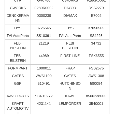
CTR
GV0786
CWORKS
F280R0061
CWORKS
F280R0062
DAYCO
DSS2279
DENCKERMA
D300239
DIAMAX
B7002
NN
DYS
3726545
DYS
37050565
FAI AutoParts
SS10391
FAI AutoParts
SS4295
FEBI
21219
FEBI
34732
BILSTEIN
BILSTEIN
FEBI
44989
FIRST LINE
FSK6555
BILSTEIN
FORMPART
1900011
FRAP
FSB2575
GATES
AWS1100
GATES
AWS1308
GSP
510491
HUTCHINSO
590084
N
KAVO PARTS
SCR10272
KAWE
8500238005
KRAFT
4231141
LEMFÖRDER
3540001
AUTOMOTIV
E