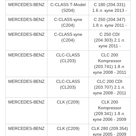
MERCEDES-BENZ
C-CLASS T-Model
C 180 (204.331)
(S204)
1.6 л. купе 2013 -
MERCEDES-BENZ
C-CLASS купе
C 250 (204.347)
(C204)
1.8 л. купе 2011 -
MERCEDES-BENZ
C-CLASS купе
C 250 CDI
(C204)
(204.303) 2.1 л.
купе 2011 -
MERCEDES-BENZ
CLC-CLASS
CLC 200
(CL203)
Kompressor
(203.741) 1.8 л.
купе 2008 - 2011
MERCEDES-BENZ
CLC-CLASS
CLC 200 CDI
(CL203)
(203.707) 2.1 л.
купе 2008 - 2011
MERCEDES-BENZ
CLK (C209)
CLK 200
Kompressor
(209.341) 1.8 л.
купе 2006 - 2009
MERCEDES-BENZ
CLK (C209)
CLK 280 (209.354)
купе 2005 - 2009