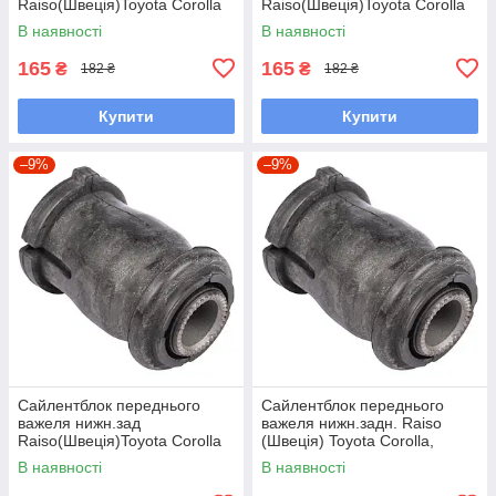
Raiso(Швеція)Toyota Corolla
Raiso(Швеція)Toyota Corolla
Compact,Тойота
Liftback,Тойота Корола#RL-
В наявності
В наявності
Королла#RL-486120H
486120H UAEMBEN7
UAWXLNR7
165
165
₴
₴
182 ₴
182 ₴
Купити
Купити
–9%
–9%
Сайлентблок переднього
Сайлентблок переднього
важеля нижн.зад
важеля нижн.задн. Raiso
Raiso(Швеція)Toyota Corolla
(Швеція) Toyota Corolla,
Station Wagon, Королла#RL-
Тойота Королла #RL-
В наявності
В наявності
486120H UAEMBEN7
486120H UAWXLNR7