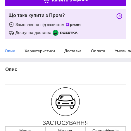
Що таке купити з Пром?
Замовлення під захистом
Доступна доставка
Опис
Характеристики
Доставка
Оплата
Умови п
Опис
ЗАСТОСУВАННЯ
Марка
Модель
Специфікація