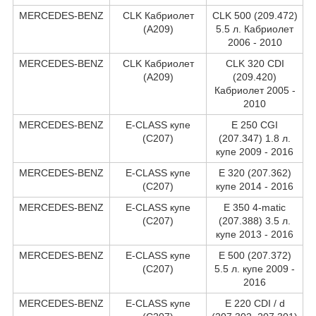
MERCEDES-BENZ
CLK Кабриолет
CLK 500 (209.472)
(A209)
5.5 л. Кабриолет
2006 - 2010
MERCEDES-BENZ
CLK Кабриолет
CLK 320 CDI
(A209)
(209.420)
Кабриолет 2005 -
2010
MERCEDES-BENZ
E-CLASS купе
E 250 CGI
(C207)
(207.347) 1.8 л.
купе 2009 - 2016
MERCEDES-BENZ
E-CLASS купе
E 320 (207.362)
(C207)
купе 2014 - 2016
MERCEDES-BENZ
E-CLASS купе
E 350 4-matic
(C207)
(207.388) 3.5 л.
купе 2013 - 2016
MERCEDES-BENZ
E-CLASS купе
E 500 (207.372)
(C207)
5.5 л. купе 2009 -
2016
MERCEDES-BENZ
E-CLASS купе
E 220 CDI / d