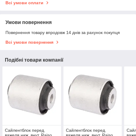
Всі умови оплати
Умови повернення
Повернення товару впродовж 14 днів за рахунок покупця
Всі умови повернення
Подібні товари компанії
Сайлентблок перед.
Сайлентблок перед.
Сайл
важеля ниж. внут. Raiso
важеля ниж. внут. Raiso
важе