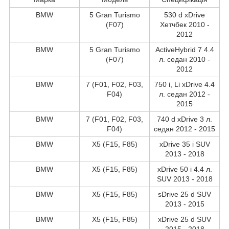
BMW
5 Gran Turismo
530 d xDrive
(F07)
Хетчбек 2010 -
2012
BMW
5 Gran Turismo
ActiveHybrid 7 4.4
(F07)
л. седан 2010 -
2012
BMW
7 (F01, F02, F03,
750 i, Li xDrive 4.4
F04)
л. седан 2012 -
2015
BMW
7 (F01, F02, F03,
740 d xDrive 3 л.
F04)
седан 2012 - 2015
BMW
X5 (F15, F85)
xDrive 35 i SUV
2013 - 2018
BMW
X5 (F15, F85)
xDrive 50 i 4.4 л.
SUV 2013 - 2018
BMW
X5 (F15, F85)
sDrive 25 d SUV
2013 - 2015
BMW
X5 (F15, F85)
xDrive 25 d SUV
2015 - 2018