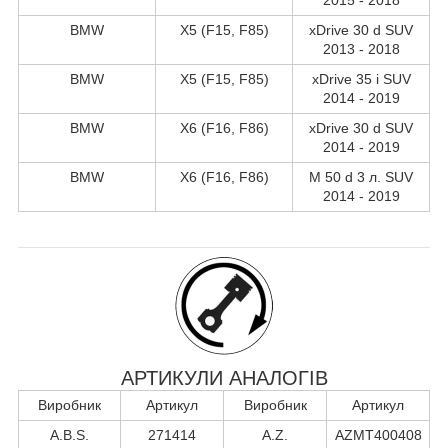
BMW
X5 (F15, F85)
xDrive 30 d SUV
2013 - 2018
BMW
X5 (F15, F85)
xDrive 35 i SUV
2014 - 2019
BMW
X6 (F16, F86)
xDrive 30 d SUV
2014 - 2019
BMW
X6 (F16, F86)
M 50 d 3 л. SUV
2014 - 2019
АРТИКУЛИ АНАЛОГІВ
Виробник
Артикул
Виробник
Артикул
A.B.S.
271414
A.Z.
AZMT400408