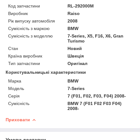
Код запчастини
RL-292000M
Виробник
Raiso
Рік випуску автомобіля
2008
Сумісність з маркою
BMW
Сумісність з моделлю
7-Series, X5, F16, X6, Gran
Turismo
Стан
Новий
Країна виробник
Швеція
Тип запчастини
Оригінал
Користувальницькі характеристики
Марка
BMW
Мoдель
7-Series
Серія
7 (F01, F02, F03, F04) 2008-
Сумісність
BMW 7 (F01 F02 F03 F04)
2008-
Приховати