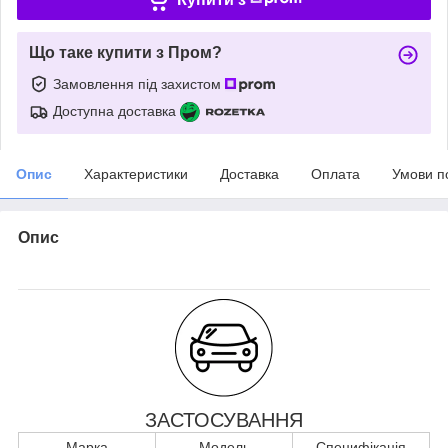
Що таке купити з Пром?
Замовлення під захистом
Доступна доставка
Опис
Характеристики
Доставка
Оплата
Умови п
Опис
ЗАСТОСУВАННЯ
Марка
Модель
Специфікація