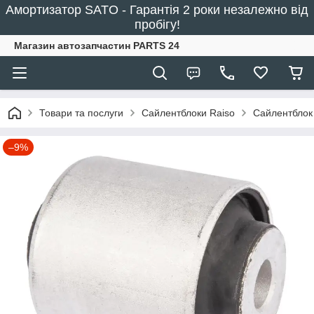
Амортизатор SATO - Гарантія 2 роки незалежно від
пробігу!
Магазин автозапчастин PARTS 24
Товари та послуги
Сайлентблоки Raiso
Сайлентблок
–9%