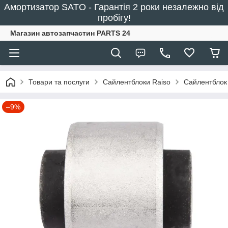
Амортизатор SATO - Гарантія 2 роки незалежно від
пробігу!
Магазин автозапчастин PARTS 24
Товари та послуги
Сайлентблоки Raiso
Сайлентблок 
–9%