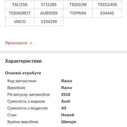
TALOSA
5711285
TEDGUM
TED11409
TEKNOROT
AUBS099
TOPRAN
634445
VAICO
V104299
Приховати
Характеристики
Основні атрибути
Код запчастини
Raiso
Виробник
Raiso
Рік випуску автомобіля
2018
Сумісність з маркою
Audi
Сумісність з моделлю
A5
Стан
Новий
Країна виробник
Швеція