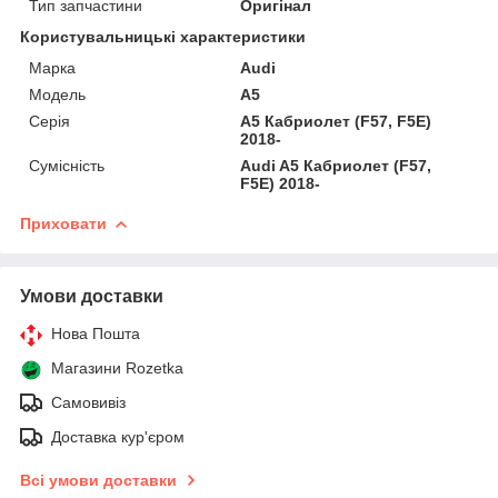
Тип запчастини
Оригінал
Користувальницькі характеристики
Марка
Audi
Мoдель
A5
Серія
A5 Кабриолет (F57, F5E)
2018-
Сумісність
Audi A5 Кабриолет (F57,
F5E) 2018-
Приховати
Умови доставки
Нова Пошта
Магазини Rozetka
Самовивіз
Доставка кур'єром
Всі умови доставки