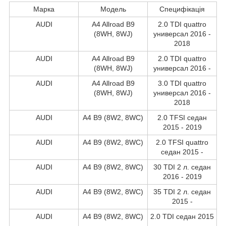
Марка
Модель
Специфікація
AUDI
A4 Allroad B9
2.0 TDI quattro
(8WH, 8WJ)
универсал 2016 -
2018
AUDI
A4 Allroad B9
2.0 TDI quattro
(8WH, 8WJ)
универсал 2016 -
AUDI
A4 Allroad B9
3.0 TDI quattro
(8WH, 8WJ)
универсал 2016 -
2018
AUDI
A4 B9 (8W2, 8WC)
2.0 TFSI седан
2015 - 2019
AUDI
A4 B9 (8W2, 8WC)
2.0 TFSI quattro
седан 2015 -
AUDI
A4 B9 (8W2, 8WC)
30 TDI 2 л. седан
2016 - 2019
AUDI
A4 B9 (8W2, 8WC)
35 TDI 2 л. седан
2015 -
AUDI
A4 B9 (8W2, 8WC)
2.0 TDI седан 2015
-