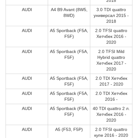
2018
AUDI
A4 B9 Avant (8W5,
3.0 TDI quattro
8WD)
универсал 2015 -
2018
AUDI
A5 Sportback (F5A,
2.0 TFSI quattro
F5F)
Хетчбек 2016 -
2020
AUDI
A5 Sportback (F5A,
2.0 TFSI Mild
F5F)
Hybrid quattro
Хетчбек 2017 -
2020
AUDI
A5 Sportback (F5A,
2.0 TDI Хетчбек
F5F)
2017 - 2020
AUDI
A5 Sportback (F5A,
2.0 TDI Хетчбек
F5F)
2016 -
AUDI
A5 Sportback (F5A,
40 TDI quattro 2 л.
F5F)
Хетчбек 2016 -
2020
AUDI
A5 (F53, F5P)
2.0 TFSI quattro
купе 2016 - 2020