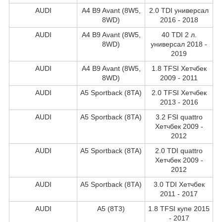
AUDI
A4 B9 Avant (8W5,
2.0 TDI универсал
8WD)
2016 - 2018
AUDI
A4 B9 Avant (8W5,
40 TDI 2 л.
8WD)
универсал 2018 -
2019
AUDI
A4 B9 Avant (8W5,
1.8 TFSI Хетчбек
8WD)
2009 - 2011
AUDI
A5 Sportback (8TA)
2.0 TFSI Хетчбек
2013 - 2016
AUDI
A5 Sportback (8TA)
3.2 FSI quattro
Хетчбек 2009 -
2012
AUDI
A5 Sportback (8TA)
2.0 TDI quattro
Хетчбек 2009 -
2012
AUDI
A5 Sportback (8TA)
3.0 TDI Хетчбек
2011 - 2017
AUDI
A5 (8T3)
1.8 TFSI купе 2015
- 2017