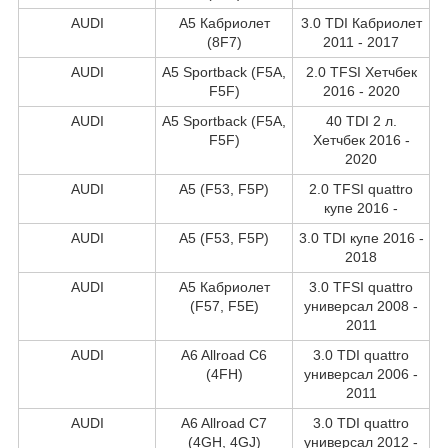
AUDI
A5 Кабриолет
3.0 TDI Кабриолет
(8F7)
2011 - 2017
AUDI
A5 Sportback (F5A,
2.0 TFSI Хетчбек
F5F)
2016 - 2020
AUDI
A5 Sportback (F5A,
40 TDI 2 л.
F5F)
Хетчбек 2016 -
2020
AUDI
A5 (F53, F5P)
2.0 TFSI quattro
купе 2016 -
AUDI
A5 (F53, F5P)
3.0 TDI купе 2016 -
2018
AUDI
A5 Кабриолет
3.0 TFSI quattro
(F57, F5E)
универсал 2008 -
2011
AUDI
A6 Allroad C6
3.0 TDI quattro
(4FH)
универсал 2006 -
2011
AUDI
A6 Allroad C7
3.0 TDI quattro
(4GH, 4GJ)
универсал 2012 -