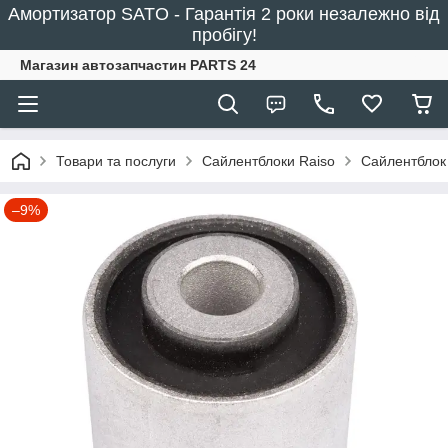
Амортизатор SATO - Гарантія 2 роки незалежно від
пробігу!
Магазин автозапчастин PARTS 24
Товари та послуги
Сайлентблоки Raiso
Сайлентблок 
–9%