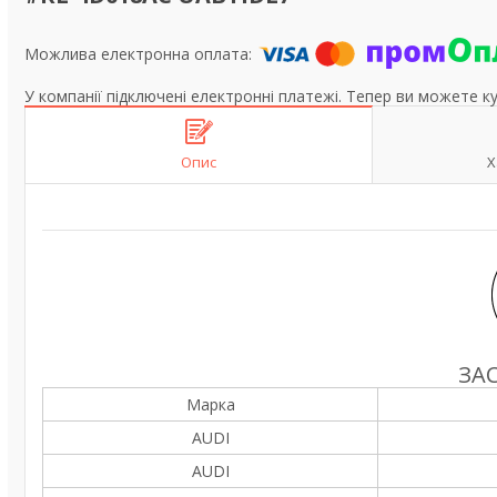
У компанії підключені електронні платежі. Тепер ви можете к
Опис
Х
ЗА
Марка
AUDI
AUDI