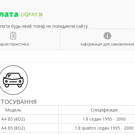
упити будь-який товар не покидаючи сайту.
арактеристики
Інформація для замовлення
СТОСУВАННЯ
Модель
Специфікація
A4 B5 (8D2)
1.8 седан 1995 - 2000
A4 B5 (8D2)
1.8 quattro седан 1995 - 2000