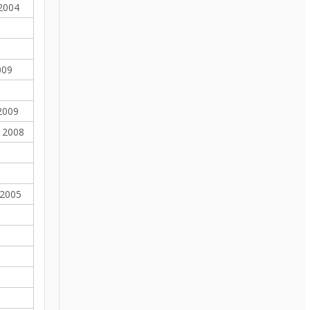
 2004
009
9
2009
- 2008
 2005