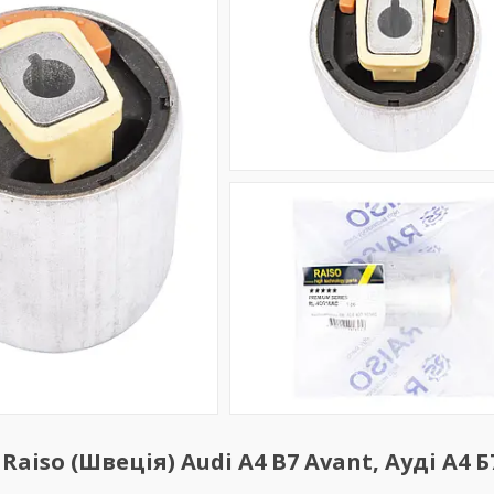
so (Швеція) Audi A4 B7 Avant, Ауді А4 Б7