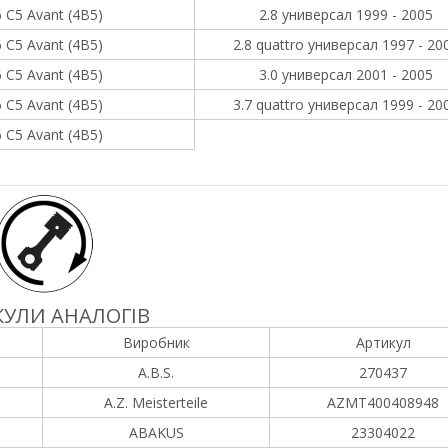
 C5 Avant (4B5)
2.8 универсал 1999 - 2005
 C5 Avant (4B5)
2.8 quattro универсал 1997 - 20
 C5 Avant (4B5)
3.0 универсал 2001 - 2005
 C5 Avant (4B5)
3.7 quattro универсал 1999 - 20
 C5 Avant (4B5)
УЛИ АНАЛОГІВ
Виробник
Артикул
A.B.S.
270437
A.Z. Meisterteile
AZMT400408948
ABAKUS
23304022