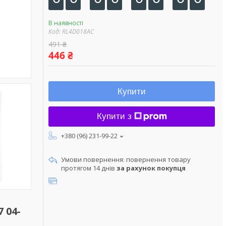
В наявності
Код:
RL4D018AC
491 ₴
446 ₴
Купити
Купити з
+380 (96) 231-99-22
повернення товару
протягом 14 днів
за рахунок покупця
 04-