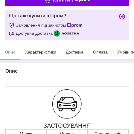
Що таке купити з Пром?
Замовлення під захистом
Доступна доставка
Опис
Характеристики
Доставка
Оплата
Умови п
Опис
ЗАСТОСУВАННЯ
Марка
Модель
Специфікація