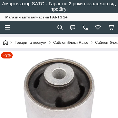
Амортизатор SATO - Гарантія 2 роки незалежно від
пробігу!
Магазин автозапчастин PARTS 24
Товари та послуги
Сайлентблоки Raiso
Сайлентблок 
–9%