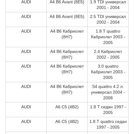
AUDI
A4 B6 Avant (8E5)
1.9 TDI универсал
2001 - 2004
AUDI
A4 B6 Avant (8E5)
2.5 TDI универсал
2002 - 2004
AUDI
A4 B6 Кабриолет
1.8 T quattro
(8H7)
Кабриолет 2003 -
2005
AUDI
A4 B6 Кабриолет
2.4 Кабриолет
(8H7)
2002 - 2005
AUDI
A4 B6 Кабриолет
3.0 quattro
(8H7)
Кабриолет 2003 -
2005
AUDI
A4 B6 Кабриолет
S4 quattro 4.2 л.
(8H7)
универсал 2004 -
2008
AUDI
A6 C5 (4B2)
1.8 T седан 1997 -
2005
AUDI
A6 C5 (4B2)
1.8 T quattro седан
1997 - 2005