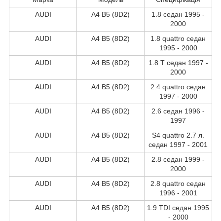
AUDI
A4 B5 (8D2)
1.8 седан 1995 -
2000
AUDI
A4 B5 (8D2)
1.8 quattro седан
1995 - 2000
AUDI
A4 B5 (8D2)
1.8 T седан 1997 -
2000
AUDI
A4 B5 (8D2)
2.4 quattro седан
1997 - 2000
AUDI
A4 B5 (8D2)
2.6 седан 1996 -
1997
AUDI
A4 B5 (8D2)
S4 quattro 2.7 л.
седан 1997 - 2001
AUDI
A4 B5 (8D2)
2.8 седан 1999 -
2000
AUDI
A4 B5 (8D2)
2.8 quattro седан
1996 - 2001
AUDI
A4 B5 (8D2)
1.9 TDI седан 1995
- 2000