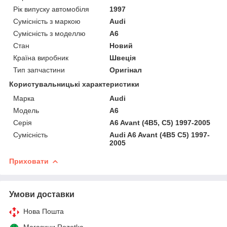
Рік випуску автомобіля
1997
Сумісність з маркою
Audi
Сумісність з моделлю
A6
Стан
Новий
Країна виробник
Швеція
Тип запчастини
Оригінал
Користувальницькі характеристики
Марка
Audi
Мoдель
A6
Серія
A6 Avant (4B5, C5) 1997-2005
Сумісність
Audi A6 Avant (4B5 C5) 1997-
2005
Приховати
Умови доставки
Нова Пошта
Магазини Rozetka