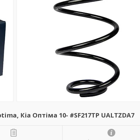
tima, Кіа Оптіма 10- #SF217TP UALTZDA7