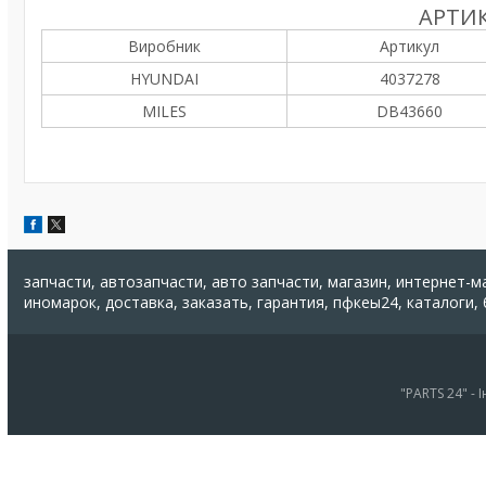
АРТИК
Виробник
Артикул
HYUNDAI
4037278
MILES
DB43660
запчасти, автозапчасти, авто запчасти, магазин, интернет-м
иномарок, доставка, заказать, гарантия, пфкеы24, каталоги,