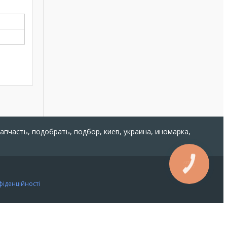
запчасть, подобрать, подбор, киев, украина, иномарка,
КНОПКА
ЗВ'ЯЗКУ
фіденційності