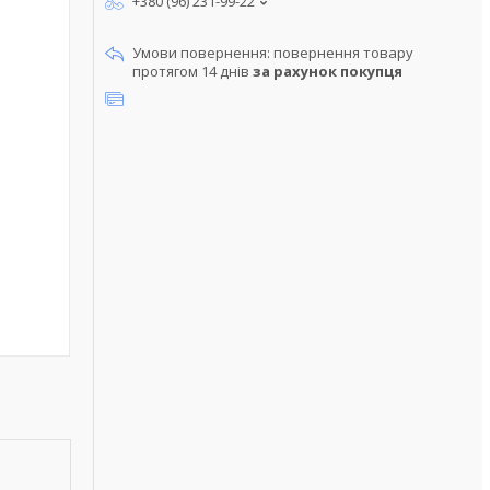
+380 (96) 231-99-22
повернення товару
протягом 14 днів
за рахунок покупця