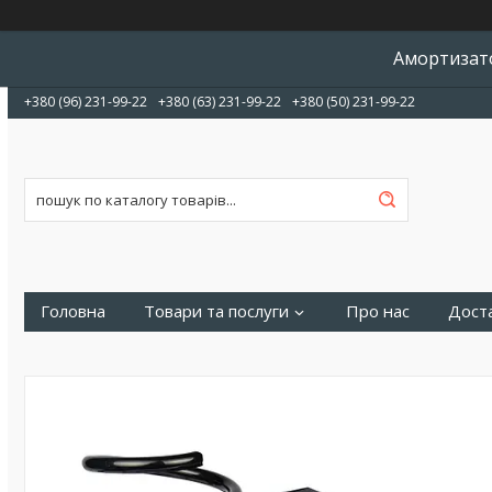
Амортизато
+380 (96) 231-99-22
+380 (63) 231-99-22
+380 (50) 231-99-22
Головна
Товари та послуги
Про нас
Доста