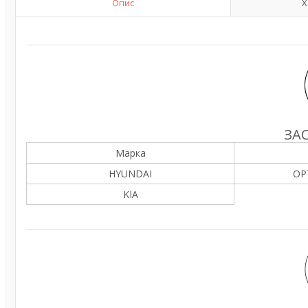
Опис
Х
ЗА
Марка
HYUNDAI
OP
KIA