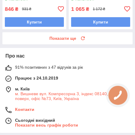
UAOCASE7
846
1 065
₴
₴
931 ₴
1 172 ₴
Купити
Купити
Показати ще
Про нас
91% позитивних з 47 відгуків за рік
Працює з 24.10.2019
м. Київ
м. Вишневе вул. Компресорна 3, індекс 08140, 7-й
поверх, офіс №73, Київ, Україна
Контакти
Сьогодні вихідний
Показати весь графік роботи