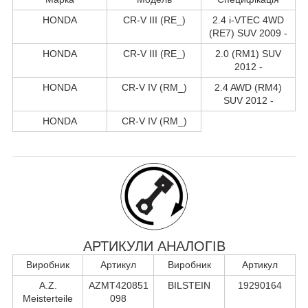
HONDA
CR-V III (RE_)
2.4 i-VTEC 4WD
(RE7) SUV 2009 -
HONDA
CR-V III (RE_)
2.0 (RM1) SUV
2012 -
HONDA
CR-V IV (RM_)
2.4 AWD (RM4)
SUV 2012 -
HONDA
CR-V IV (RM_)
АРТИКУЛИ АНАЛОГІВ
Виробник
Артикул
Виробник
Артикул
A.Z.
AZMT420851
BILSTEIN
19290164
Meisterteile
098