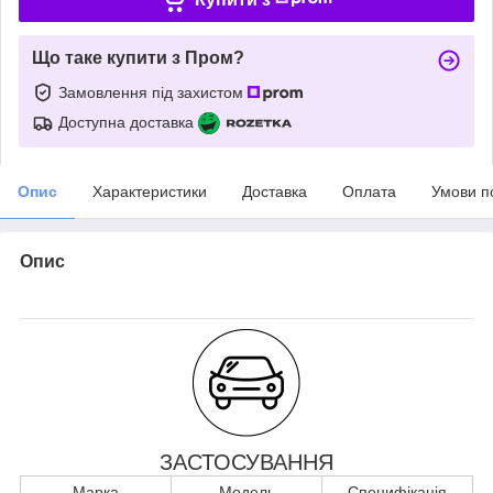
Що таке купити з Пром?
Замовлення під захистом
Доступна доставка
Опис
Характеристики
Доставка
Оплата
Умови п
Опис
ЗАСТОСУВАННЯ
Марка
Модель
Специфікація