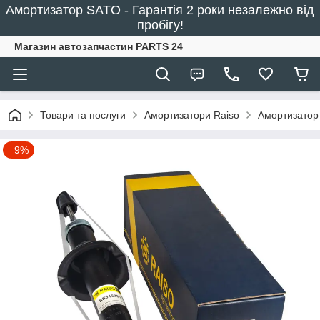
Амортизатор SATO - Гарантія 2 роки незалежно від
пробігу!
Магазин автозапчастин PARTS 24
Товари та послуги
Амортизатори Raiso
Амортизатор
–9%