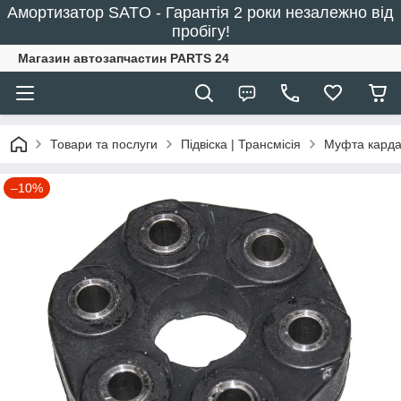
Амортизатор SATO - Гарантія 2 роки незалежно від
пробігу!
Магазин автозапчастин PARTS 24
Товари та послуги
Підвіска | Трансмісія
Муфта карда
–10%