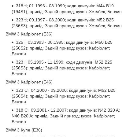
318 ti; 01.1996 - 08.1999; коди двигунів: M44 B19
(194S1); привід: Задній привод; кузов: Хетчбек; Бензин
323 ti; 09.1997 - 08.2000; коди двигунів: M52 B25
(256S3); привід: Задній привод; кузов: Хетчбек; Бензин
BMW 3 Кабріолет (E36)
325 i; 03.1993 - 08.1995; коди двигунів: M50 B25
(256S2); привід: Задній привод; кузов: Кабріолет;
Бензин
323 i; 05.1995 - 11.1999; коди двигунів: M52 B25
(256S3); привід: Задній привод; кузов: Кабріолет;
Бензин
BMW 3 Кабріолет (E46)
323 Ci; 04.2000 - 09.2000; коди двигунів: M52 B25
(256S4); привід: Задній привод; кузов: Кабріолет;
Бензин
318 Ci; 09.2001 - 12.2007; коди двигунів: N42 B20 A;
N46 B20 A; привід: Задній привод; кузов: Кабріолет;
Бензин
BMW 3 Купе (E36)