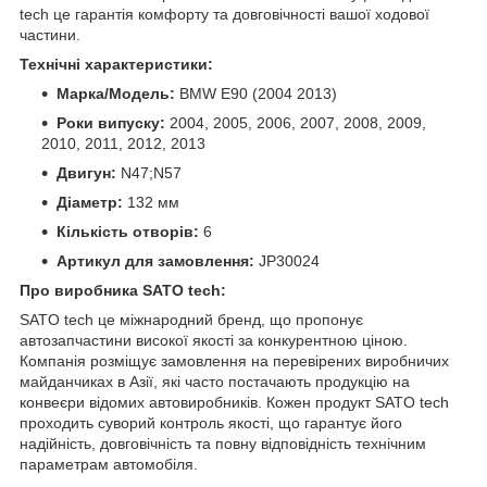
tech це гарантія комфорту та довговічності вашої ходової
частини.
Технічні характеристики:
Марка/Модель:
BMW E90 (2004 2013)
Роки випуску:
2004, 2005, 2006, 2007, 2008, 2009,
2010, 2011, 2012, 2013
Двигун:
N47;N57
Діаметр:
132 мм
Кількість отворів:
6
Артикул для замовлення:
JP30024
Про виробника SATO tech:
SATO tech це міжнародний бренд, що пропонує
автозапчастини високої якості за конкурентною ціною.
Компанія розміщує замовлення на перевірених виробничих
майданчиках в Азії, які часто постачають продукцію на
конвеєри відомих автовиробників. Кожен продукт SATO tech
проходить суворий контроль якості, що гарантує його
надійність, довговічність та повну відповідність технічним
параметрам автомобіля.