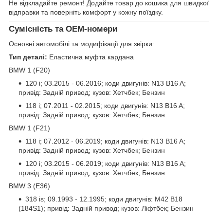
Не відкладайте ремонт! Додайте товар до кошика для швидкої
відправки та поверніть комфорт у кожну поїздку.
Сумісність та OEM-номери
Основні автомобілі та модифікації для звірки:
Тип деталі:
Еластична муфта кардана
BMW 1 (F20)
120 i; 03.2015 - 06.2016; коди двигунів: N13 B16 A;
привід: Задній привод; кузов: Хетчбек; Бензин
118 i; 07.2011 - 02.2015; коди двигунів: N13 B16 A;
привід: Задній привод; кузов: Хетчбек; Бензин
BMW 1 (F21)
118 i; 07.2012 - 06.2019; коди двигунів: N13 B16 A;
привід: Задній привод; кузов: Хетчбек; Бензин
120 i; 03.2015 - 06.2019; коди двигунів: N13 B16 A;
привід: Задній привод; кузов: Хетчбек; Бензин
BMW 3 (E36)
318 is; 09.1993 - 12.1995; коди двигунів: M42 B18
(184S1); привід: Задній привод; кузов: Ліфтбек; Бензин