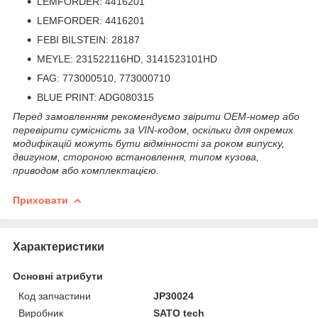
LEMFORDER: 4416201
LEMFORDER: 4416201
FEBI BILSTEIN: 28187
MEYLE: 231522116HD, 3141523101HD
FAG: 773000510, 773000710
BLUE PRINT: ADG080315
Перед замовленням рекомендуємо звірити OEM-номер або
перевірити сумісність за VIN-кодом, оскільки для окремих
модифікацій можуть бути відмінності за роком випуску,
двигуном, стороною встановлення, типом кузова,
приводом або комплектацією.
Приховати
Характеристики
Основні атрибути
Код запчастини
JP30024
Виробник
SATO tech