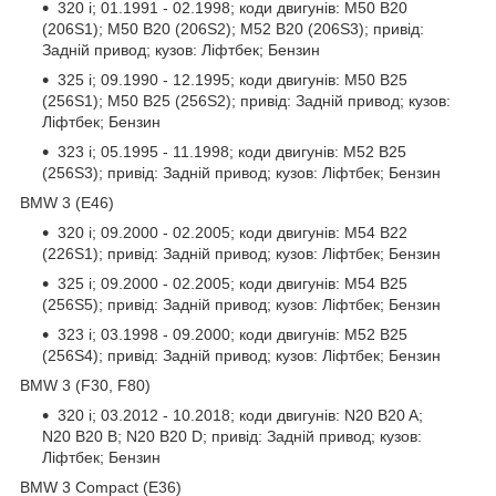
320 i; 01.1991 - 02.1998; коди двигунів: M50 B20
(206S1); M50 B20 (206S2); M52 B20 (206S3); привід:
Задній привод; кузов: Ліфтбек; Бензин
325 i; 09.1990 - 12.1995; коди двигунів: M50 B25
(256S1); M50 B25 (256S2); привід: Задній привод; кузов:
Ліфтбек; Бензин
323 i; 05.1995 - 11.1998; коди двигунів: M52 B25
(256S3); привід: Задній привод; кузов: Ліфтбек; Бензин
BMW 3 (E46)
320 i; 09.2000 - 02.2005; коди двигунів: M54 B22
(226S1); привід: Задній привод; кузов: Ліфтбек; Бензин
325 i; 09.2000 - 02.2005; коди двигунів: M54 B25
(256S5); привід: Задній привод; кузов: Ліфтбек; Бензин
323 i; 03.1998 - 09.2000; коди двигунів: M52 B25
(256S4); привід: Задній привод; кузов: Ліфтбек; Бензин
BMW 3 (F30, F80)
320 i; 03.2012 - 10.2018; коди двигунів: N20 B20 A;
N20 B20 B; N20 B20 D; привід: Задній привод; кузов:
Ліфтбек; Бензин
BMW 3 Compact (E36)