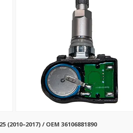
 (2010–2017) / OEM 36106881890