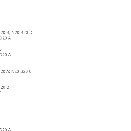
 B20 B; N20 B20 D
 D20 A
B
 D20 A
 B20 A; N20 B20 C
B20 B
C
C
 D20 A