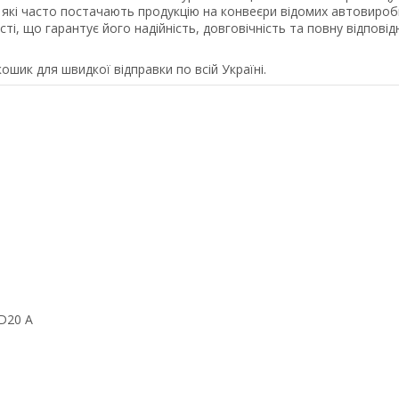
 які часто постачають продукцію на конвеєри відомих автовиробн
, що гарантує його надійність, довговічність та повну відповід
ошик для швидкої відправки по всій Україні.
 D20 A