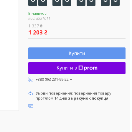
В наявності
Код:
E551011
1 337 ₴
1 203 ₴
Купити
Купити з
+380 (96) 231-99-22
повернення товару
протягом 14 днів
за рахунок покупця