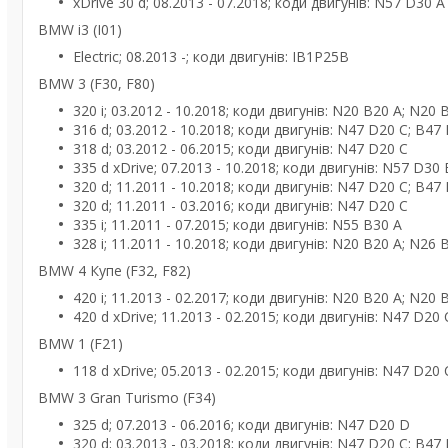
xDrive 30 d; 08.2013 - 07.2018; коди двигунів: N57 D30 A
BMW i3 (I01)
Electric; 08.2013 -; коди двигунів: IB1P25B
BMW 3 (F30, F80)
320 i; 03.2012 - 10.2018; коди двигунів: N20 B20 A; N20
316 d; 03.2012 - 10.2018; коди двигунів: N47 D20 C; B47
318 d; 03.2012 - 06.2015; коди двигунів: N47 D20 C
335 d xDrive; 07.2013 - 10.2018; коди двигунів: N57 D30 
320 d; 11.2011 - 10.2018; коди двигунів: N47 D20 C; B47
320 d; 11.2011 - 03.2016; коди двигунів: N47 D20 C
335 i; 11.2011 - 07.2015; коди двигунів: N55 B30 A
328 i; 11.2011 - 10.2018; коди двигунів: N20 B20 A; N26
BMW 4 Купе (F32, F82)
420 i; 11.2013 - 02.2017; коди двигунів: N20 B20 A; N20 
420 d xDrive; 11.2013 - 02.2015; коди двигунів: N47 D20 
BMW 1 (F21)
118 d xDrive; 05.2013 - 02.2015; коди двигунів: N47 D20 
BMW 3 Gran Turismo (F34)
325 d; 07.2013 - 06.2016; коди двигунів: N47 D20 D
320 d; 03.2013 - 03.2018; коди двигунів: N47 D20 C; B47