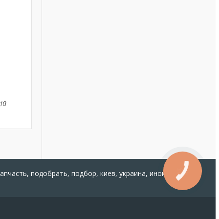
ій
запчасть, подобрать, подбор, киев, украина, иномарка,