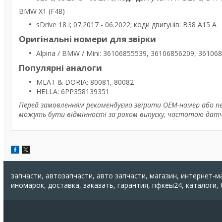
BMW X1 (F48)
sDrive 18 i; 07.2017 - 06.2022; коди двигунів: B38 A15 A
Оригінальні номери для звірки
Alpina / BMW / Mini: 36106855539, 36106856209, 3610
Популярні аналоги
MEAT & DORIA: 80081, 80082
HELLA: 6PP358139351
Перед замовленням рекомендуємо звірити OEM-номер або пер
можуть бути відмінності за роком випуску, частотою дат
запчасти, автозапчасти, авто запчасти, магазин, интернет-м
иномарок, доставка, заказать, гарантия, пфкеы24, каталоги,