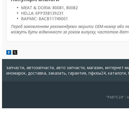
MEAT & DORIA: 80081, 80082
HELLA: 6PP358139231
BAPMIC: BACB11749001
Перед замовленням рекомендуємо звірити OEM-номер або пер
можуть бути відмінності за роком випуску, частотою дат
запчасти, автозапчасти, авто запчасти, магазин, интернет-м
иномарок, доставка, заказать, гарантия, пфкеы24, каталоги,