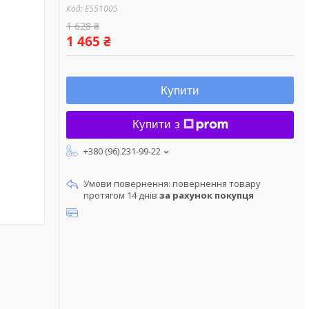
Код:
E551005
1 628 ₴
1 465 ₴
Купити
Купити з
+380 (96) 231-99-22
повернення товару
протягом 14 днів
за рахунок покупця