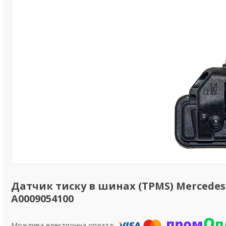
Датчик тиску в шинах (TPMS) Mercedes-B
A0009054100