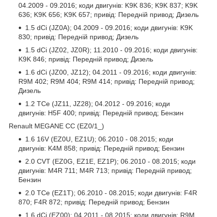
04.2009 - 09.2016; коди двигунів: K9K 836; K9K 837; K9K
636; K9K 656; K9K 657; привід: Передній привод; Дизель
1.5 dCi (JZ0A); 04.2009 - 09.2016; коди двигунів: K9K
830; привід: Передній привод; Дизель
1.5 dCi (JZ02, JZ0R); 11.2010 - 09.2016; коди двигунів:
K9K 846; привід: Передній привод; Дизель
1.6 dCi (JZ00, JZ12); 04.2011 - 09.2016; коди двигунів:
R9M 402; R9M 404; R9M 414; привід: Передній привод;
Дизель
1.2 TCe (JZ11, JZ28); 04.2012 - 09.2016; коди
двигунів: H5F 400; привід: Передній привод; Бензин
Renault MEGANE CC (EZ0/1_)
1.6 16V (EZ0U, EZ1U); 06.2010 - 08.2015; коди
двигунів: K4M 858; привід: Передній привод; Бензин
2.0 CVT (EZ0G, EZ1E, EZ1P); 06.2010 - 08.2015; коди
двигунів: M4R 711; M4R 713; привід: Передній привод;
Бензин
2.0 TCe (EZ1T); 06.2010 - 08.2015; коди двигунів: F4R
870; F4R 872; привід: Передній привод; Бензин
1.6 dCi (EZ00); 04.2011 - 08.2015; коди двигунів: R9M