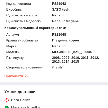
Код запчастини
PS21048
Виробник
SATO tech
Сумісність з маркою
Renault
Сумісність з моделлю
Renault Megane
Користувальницькі характеристики
Артикул
PS21048
Країна виробництва
Південна Корея
Марка
Renault
Мoдель
MEGANE III (BZ0_) 2008-
Рік випуску
2008, 2009, 2010, 2011, 2012,
2013, 2014, 2015
Сторона встановлення
Лівий
Приховати
Умови доставки
Нова Пошта
Магазини Rozetka