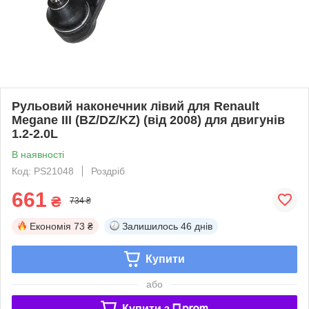
Рульовий наконечник лівий для Renault
Megane III (BZ/DZ/KZ) (від 2008) для двигунів
1.2-2.0L
В наявності
Код: PS21048
Роздріб
661
₴
734 ₴
Економія
73 ₴
Залишилось
46 днів
Купити
або
Купити з