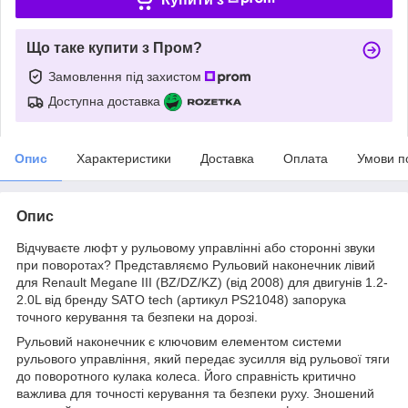
Що таке купити з Пром?
Замовлення під захистом
Доступна доставка
Опис
Характеристики
Доставка
Оплата
Умови п
Опис
Відчуваєте люфт у рульовому управлінні або сторонні звуки
при поворотах? Представляємо Рульовий наконечник лівий
для Renault Megane III (BZ/DZ/KZ) (від 2008) для двигунів 1.2-
2.0L від бренду SATO tech (артикул PS21048) запорука
точного керування та безпеки на дорозі.
Рульовий наконечник є ключовим елементом системи
рульового управління, який передає зусилля від рульової тяги
до поворотного кулака колеса. Його справність критично
важлива для точності керування та безпеки руху. Зношений