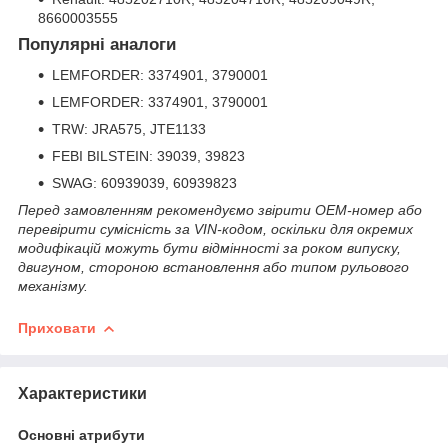
8660003555
Популярні аналоги
LEMFORDER: 3374901, 3790001
LEMFORDER: 3374901, 3790001
TRW: JRA575, JTE1133
FEBI BILSTEIN: 39039, 39823
SWAG: 60939039, 60939823
Перед замовленням рекомендуємо звірити OEM-номер або
перевірити сумісність за VIN-кодом, оскільки для окремих
модифікацій можуть бути відмінності за роком випуску,
двигуном, стороною встановлення або типом рульового
механізму.
Приховати
Характеристики
Основні атрибути