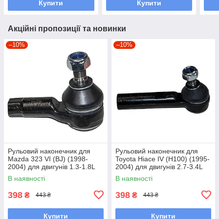
Купити
Купити
Акційні пропозиції та новинки
–10%
–10%
Рульовий наконечник для
Рульовий наконечник для
Mazda 323 VI (BJ) (1998-
Toyota Hiace IV (H100) (1995-
2004) для двигунів 1.3-1.8L
2004) для двигунів 2.7-3.4L
В наявності
В наявності
398
398
₴
₴
443 ₴
443 ₴
Купити
Купити