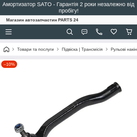
Амортизатор SATO - Гарантія 2 роки незалежно від
пробігу!
Магазин автозапчастин PARTS 24
Товари та послуги
Підвіска | Трансмісія
Рульові накі
–10%