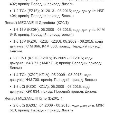
402; привід: Передній привод; Дизель
1.2 TCe (EZ16); 01.2013 - 08.2015; коди двигунів: H5F
404; привід: Передній привод; Бензин
Renault MEGANE III Grandtour (KZ0/1)
1.6 16V (KZ0H); 05.2009 - 08.2015; коди двигунів: K4M
848; привід: Передній привод; Бензин
1.6 16V (KZ0U, KZ1B, KZ1U); 05.2009 - 08.2015; коди
двигунів: K4M 866; K4M 858; привід: Передній привод;
Бензин
2.0 CVT (KZ0G, KZ1P); 05.2009 - 08.2015; коди
двигунів: M4R 711; M4R 713; привід: Передній привод;
Бензин
1.4 TCe (KZ0F, KZ1V); 05.2009 - 08.2015; коди
двигунів: H4J 700; привід: Передній привод; Бензин
1.5 dCi (KZ0C, KZ1A); 05.2009 - 08.2015; коди
двигунів: K9K 834; привід: Передній привод; Дизель
Renault MEGANE III Купе (DZ0/1_)
2.0 dCi (DZ0L); 04.2009 - 08.2015; коди двигунів: M9R
610; привід: Передній привод; Дизель