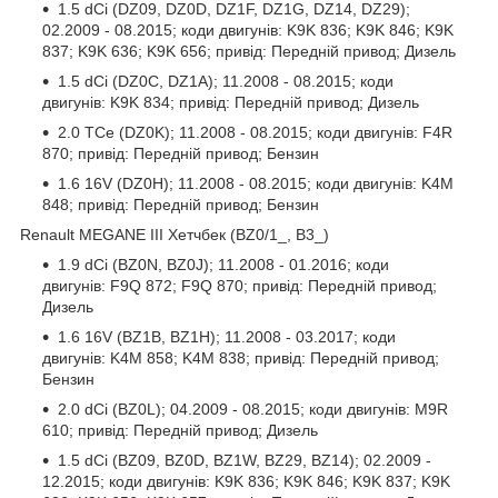
1.5 dCi (DZ09, DZ0D, DZ1F, DZ1G, DZ14, DZ29);
02.2009 - 08.2015; коди двигунів: K9K 836; K9K 846; K9K
837; K9K 636; K9K 656; привід: Передній привод; Дизель
1.5 dCi (DZ0C, DZ1A); 11.2008 - 08.2015; коди
двигунів: K9K 834; привід: Передній привод; Дизель
2.0 TCe (DZ0K); 11.2008 - 08.2015; коди двигунів: F4R
870; привід: Передній привод; Бензин
1.6 16V (DZ0H); 11.2008 - 08.2015; коди двигунів: K4M
848; привід: Передній привод; Бензин
Renault MEGANE III Хетчбек (BZ0/1_, B3_)
1.9 dCi (BZ0N, BZ0J); 11.2008 - 01.2016; коди
двигунів: F9Q 872; F9Q 870; привід: Передній привод;
Дизель
1.6 16V (BZ1B, BZ1H); 11.2008 - 03.2017; коди
двигунів: K4M 858; K4M 838; привід: Передній привод;
Бензин
2.0 dCi (BZ0L); 04.2009 - 08.2015; коди двигунів: M9R
610; привід: Передній привод; Дизель
1.5 dCi (BZ09, BZ0D, BZ1W, BZ29, BZ14); 02.2009 -
12.2015; коди двигунів: K9K 836; K9K 846; K9K 837; K9K