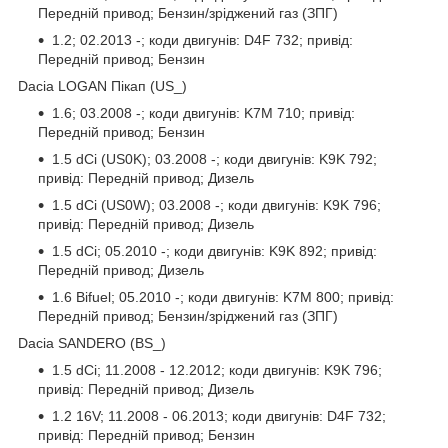
Передній привод; Бензин/зріджений газ (ЗПГ)
1.2; 02.2013 -; коди двигунів: D4F 732; привід:
Передній привод; Бензин
Dacia LOGAN Пікап (US_)
1.6; 03.2008 -; коди двигунів: K7M 710; привід:
Передній привод; Бензин
1.5 dCi (US0K); 03.2008 -; коди двигунів: K9K 792;
привід: Передній привод; Дизель
1.5 dCi (US0W); 03.2008 -; коди двигунів: K9K 796;
привід: Передній привод; Дизель
1.5 dCi; 05.2010 -; коди двигунів: K9K 892; привід:
Передній привод; Дизель
1.6 Bifuel; 05.2010 -; коди двигунів: K7M 800; привід:
Передній привод; Бензин/зріджений газ (ЗПГ)
Dacia SANDERO (BS_)
1.5 dCi; 11.2008 - 12.2012; коди двигунів: K9K 796;
привід: Передній привод; Дизель
1.2 16V; 11.2008 - 06.2013; коди двигунів: D4F 732;
привід: Передній привод; Бензин