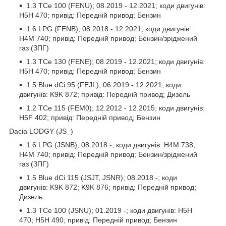
1.3 TCe 100 (FENU); 08.2019 - 12.2021; коди двигунів:
H5H 470; привід: Передній привод; Бензин
1.6 LPG (FENB); 08.2018 - 12.2021; коди двигунів:
H4M 740; привід: Передній привод; Бензин/зріджений
газ (ЗПГ)
1.3 TCe 130 (FENE); 08.2019 - 12.2021; коди двигунів:
H5H 470; привід: Передній привод; Бензин
1.5 Blue dCi 95 (FEJL); 06.2019 - 12.2021; коди
двигунів: K9K 872; привід: Передній привод; Дизель
1.2 TCe 115 (FEM0); 12.2012 - 12.2015; коди двигунів:
H5F 402; привід: Передній привод; Бензин
Dacia LODGY (JS_)
1.6 LPG (JSNB); 08.2018 -; коди двигунів: H4M 738;
H4M 740; привід: Передній привод; Бензин/зріджений
газ (ЗПГ)
1.5 Blue dCi 115 (JSJT, JSNR); 08.2018 -; коди
двигунів: K9K 872; K9K 876; привід: Передній привод;
Дизель
1.3 TCe 100 (JSNU); 01.2019 -; коди двигунів: H5H
470; H5H 490; привід: Передній привод; Бензин