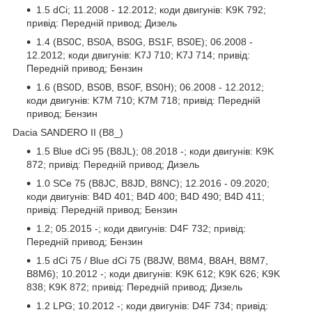
1.5 dCi; 11.2008 - 12.2012; коди двигунів: K9K 792;
привід: Передній привод; Дизель
1.4 (BS0C, BS0A, BS0G, BS1F, BS0E); 06.2008 -
12.2012; коди двигунів: K7J 710; K7J 714; привід:
Передній привод; Бензин
1.6 (BS0D, BS0B, BS0F, BS0H); 06.2008 - 12.2012;
коди двигунів: K7M 710; K7M 718; привід: Передній
привод; Бензин
Dacia SANDERO II (B8_)
1.5 Blue dCi 95 (B8JL); 08.2018 -; коди двигунів: K9K
872; привід: Передній привод; Дизель
1.0 SCe 75 (B8JC, B8JD, B8NC); 12.2016 - 09.2020;
коди двигунів: B4D 401; B4D 400; B4D 490; B4D 411;
привід: Передній привод; Бензин
1.2; 05.2015 -; коди двигунів: D4F 732; привід:
Передній привод; Бензин
1.5 dCi 75 / Blue dCi 75 (B8JW, B8M4, B8AH, B8M7,
B8M6); 10.2012 -; коди двигунів: K9K 612; K9K 626; K9K
838; K9K 872; привід: Передній привод; Дизель
1.2 LPG; 10.2012 -; коди двигунів: D4F 734; привід: