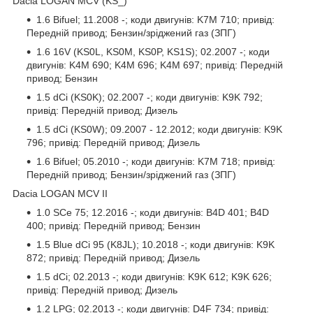
Dacia LOGAN MCV (KS_)
1.6 Bifuel; 11.2008 -; коди двигунів: K7M 710; привід:
Передній привод; Бензин/зріджений газ (ЗПГ)
1.6 16V (KS0L, KS0M, KS0P, KS1S); 02.2007 -; коди
двигунів: K4M 690; K4M 696; K4M 697; привід: Передній
привод; Бензин
1.5 dCi (KS0K); 02.2007 -; коди двигунів: K9K 792;
привід: Передній привод; Дизель
1.5 dCi (KS0W); 09.2007 - 12.2012; коди двигунів: K9K
796; привід: Передній привод; Дизель
1.6 Bifuel; 05.2010 -; коди двигунів: K7M 718; привід:
Передній привод; Бензин/зріджений газ (ЗПГ)
Dacia LOGAN MCV II
1.0 SCe 75; 12.2016 -; коди двигунів: B4D 401; B4D
400; привід: Передній привод; Бензин
1.5 Blue dCi 95 (K8JL); 10.2018 -; коди двигунів: K9K
872; привід: Передній привод; Дизель
1.5 dCi; 02.2013 -; коди двигунів: K9K 612; K9K 626;
привід: Передній привод; Дизель
1.2 LPG; 02.2013 -; коди двигунів: D4F 734; привід: