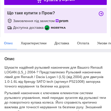
Що таке купити з Пром?
Замовлення під захистом
Доступна доставка
Опис
Характеристики
Доставка
Оплата
Умови п
Опис
Шукаєте надійний рульовий наконечник для Вашого Renault
LOGAN (LS_) 2004-? Представляємо Рульовий наконечник
лівий для Renault / Dacia Logan I (LS) (від 2004) для двигунів
1.0-1.6L від бренду SATO tech (артикул PS21008) запорука
точного керування та безпеки на дорозі.
Рульовий наконечник є ключовим елементом системи
рульового управління, який передає зусилля від рульової тяги
до поворотного кулака колеса. Його справність критично
важлива для точності керування та безпеки руху. Зношений