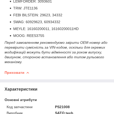
LEMFORDER: 3093601
TRW: JTE1136
FEBI BILSTEIN: 29623, 34332
SWAG: 60929623, 60934332
MEYLE: 16160200011, 16160200011HD
MOOG: REES3755
Перед замовленням рекомендуємо звірити OEM-номер або
перевірити сумісність за VIN-кодом, оскільки для окремих
модифікацій можуть бути відмінності за роком випуску,
двигуном, стороною встановлення або типом рульового
механізму.
Приховати
Характеристики
Основні атрибути
Код запчастини
PS21008
Виробник
SATO tech