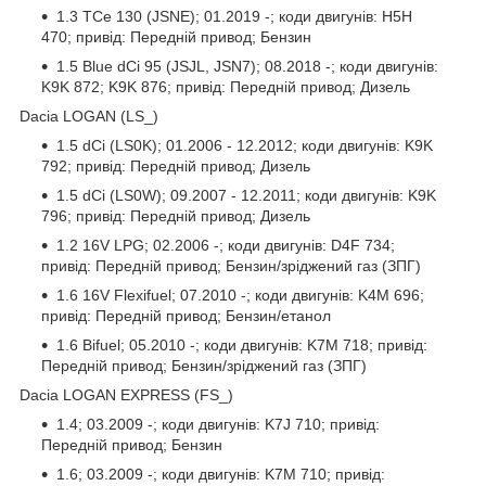
1.3 TCe 130 (JSNE); 01.2019 -; коди двигунів: H5H
470; привід: Передній привод; Бензин
1.5 Blue dCi 95 (JSJL, JSN7); 08.2018 -; коди двигунів:
K9K 872; K9K 876; привід: Передній привод; Дизель
Dacia LOGAN (LS_)
1.5 dCi (LS0K); 01.2006 - 12.2012; коди двигунів: K9K
792; привід: Передній привод; Дизель
1.5 dCi (LS0W); 09.2007 - 12.2011; коди двигунів: K9K
796; привід: Передній привод; Дизель
1.2 16V LPG; 02.2006 -; коди двигунів: D4F 734;
привід: Передній привод; Бензин/зріджений газ (ЗПГ)
1.6 16V Flexifuel; 07.2010 -; коди двигунів: K4M 696;
привід: Передній привод; Бензин/етанол
1.6 Bifuel; 05.2010 -; коди двигунів: K7M 718; привід:
Передній привод; Бензин/зріджений газ (ЗПГ)
Dacia LOGAN EXPRESS (FS_)
1.4; 03.2009 -; коди двигунів: K7J 710; привід:
Передній привод; Бензин
1.6; 03.2009 -; коди двигунів: K7M 710; привід: