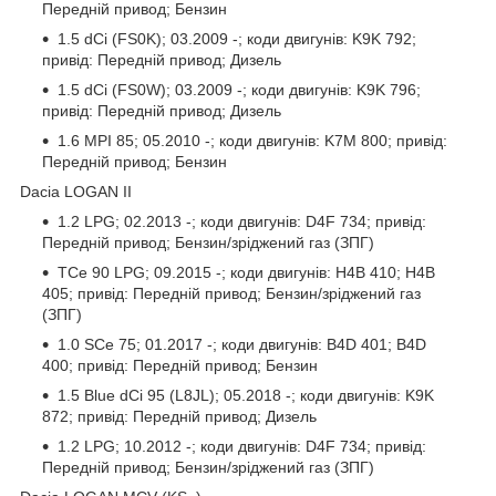
Передній привод; Бензин
1.5 dCi (FS0K); 03.2009 -; коди двигунів: K9K 792;
привід: Передній привод; Дизель
1.5 dCi (FS0W); 03.2009 -; коди двигунів: K9K 796;
привід: Передній привод; Дизель
1.6 MPI 85; 05.2010 -; коди двигунів: K7M 800; привід:
Передній привод; Бензин
Dacia LOGAN II
1.2 LPG; 02.2013 -; коди двигунів: D4F 734; привід:
Передній привод; Бензин/зріджений газ (ЗПГ)
TCe 90 LPG; 09.2015 -; коди двигунів: H4B 410; H4B
405; привід: Передній привод; Бензин/зріджений газ
(ЗПГ)
1.0 SCe 75; 01.2017 -; коди двигунів: B4D 401; B4D
400; привід: Передній привод; Бензин
1.5 Blue dCi 95 (L8JL); 05.2018 -; коди двигунів: K9K
872; привід: Передній привод; Дизель
1.2 LPG; 10.2012 -; коди двигунів: D4F 734; привід:
Передній привод; Бензин/зріджений газ (ЗПГ)