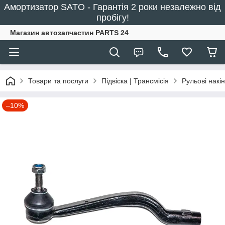
Амортизатор SATO - Гарантія 2 роки незалежно від
пробігу!
Магазин автозапчастин PARTS 24
Товари та послуги
Підвіска | Трансмісія
Рульові накі
–10%