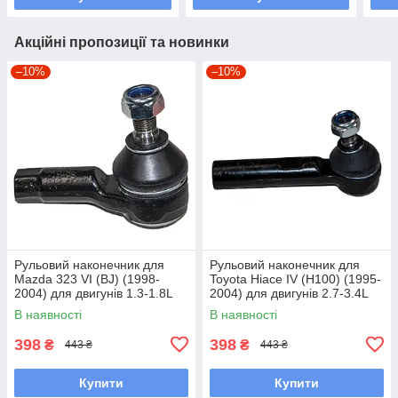
Акційні пропозиції та новинки
–10%
–10%
Рульовий наконечник для
Рульовий наконечник для
Mazda 323 VI (BJ) (1998-
Toyota Hiace IV (H100) (1995-
2004) для двигунів 1.3-1.8L
2004) для двигунів 2.7-3.4L
В наявності
В наявності
398
398
₴
₴
443 ₴
443 ₴
Купити
Купити