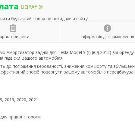
упити будь-який товар не покидаючи сайту.
арактеристики
Інформація для замовлення
 Амортизатор задній для Tesla Model S (I) (від 2012) від бренд
ля підвіски Вашого автомобіля.
ть до погіршення керованості, зниження комфорту та збільшенн
це ефективний спосіб повернути вашому автомобілю передбачува
8, 2019, 2020, 2021
і для правої сторони