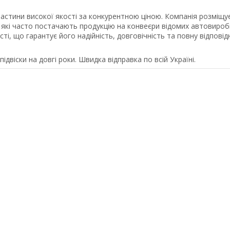
стини високої якості за конкурентною ціною. Компанія розміщу
 які часто постачають продукцію на конвеєри відомих автовиробн
, що гарантує його надійність, довговічність та повну відповід
віски на довгі роки. Швидка відправка по всій Україні.