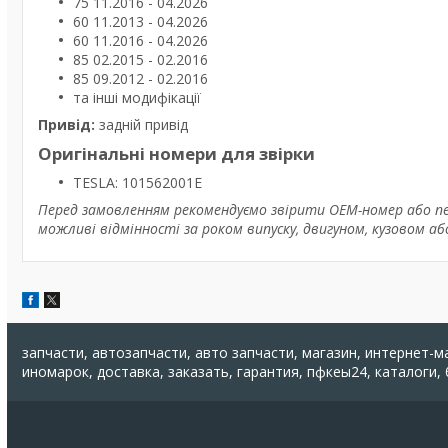
75 11.2016 - 04.2026
60 11.2013 - 04.2026
60 11.2016 - 04.2026
85 02.2015 - 02.2016
85 09.2012 - 02.2016
та інші модифікації
Привід:
задній привід
Оригінальні номери для звірки
TESLA: 101562001E
Перед замовленням рекомендуємо звірити OEM-номер або пер
можливі відмінності за роком випуску, двигуном, кузовом а
запчасти, автозапчасти, авто запчасти, магазин, интернет-м
иномарок, доставка, заказать, гарантия, пфкеы24, каталоги,