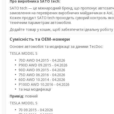
Про виробника SATO tech:
SATO tech — це міжнародний бренд, що пропонує автозапча
замовлення на перевірених виробничих майданчиках в Азії,
Кожен продукт SATO tech проходить суворий контроль якості
технічним параметрам автомобіля.
Додайте товар у кошик, щоб забезпечити ідеальну роботу під
Сумісність та OEM-номери
Основні автомобілі та модифікації за даними TecDoc:
TESLA MODEL S
70D AWD 04.2015 - 04.2026
P90D AWD 09.2015 - 04.2026
90D AWD 09.2015 - 04.2026
75D AWD 06.2016 - 04.2026
60D AWD 10.2014 - 04.2026
P100D AWD 10.2016 - 04.2026
та інші модифікації
Привід:
повний
TESLA MODEL S
70 09.2015 - 04.2026