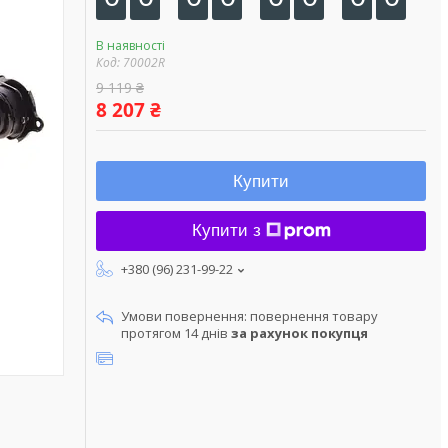
В наявності
Код:
70002R
9 119 ₴
8 207 ₴
Купити
Купити з
+380 (96) 231-99-22
повернення товару
протягом 14 днів
за рахунок покупця