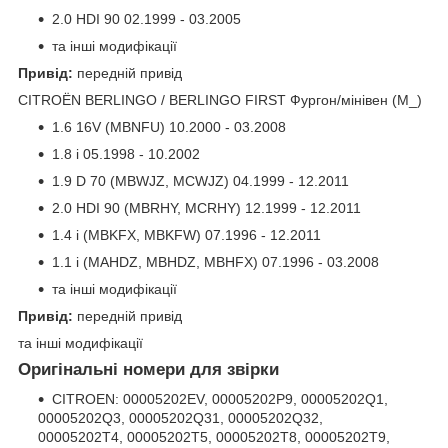
2.0 HDI 90 02.1999 - 03.2005
та інші модифікації
Привід:
передній привід
CITROËN BERLINGO / BERLINGO FIRST Фургон/мінівен (M_)
1.6 16V (MBNFU) 10.2000 - 03.2008
1.8 i 05.1998 - 10.2002
1.9 D 70 (MBWJZ, MCWJZ) 04.1999 - 12.2011
2.0 HDI 90 (MBRHY, MCRHY) 12.1999 - 12.2011
1.4 i (MBKFX, MBKFW) 07.1996 - 12.2011
1.1 i (MAHDZ, MBHDZ, MBHFX) 07.1996 - 03.2008
та інші модифікації
Привід:
передній привід
та інші модифікації
Оригінальні номери для звірки
CITROEN: 00005202EV, 00005202P9, 00005202Q1,
00005202Q3, 00005202Q31, 00005202Q32,
00005202T4, 00005202T5, 00005202T8, 00005202T9,