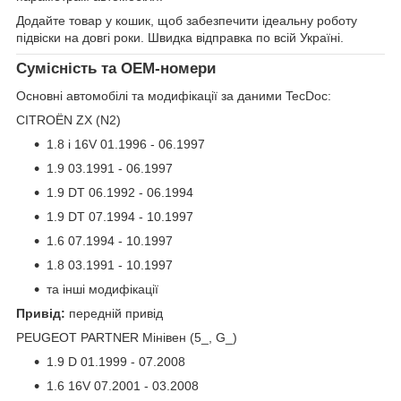
Додайте товар у кошик, щоб забезпечити ідеальну роботу
підвіски на довгі роки. Швидка відправка по всій Україні.
Сумісність та OEM-номери
Основні автомобілі та модифікації за даними TecDoc:
CITROËN ZX (N2)
1.8 i 16V 01.1996 - 06.1997
1.9 03.1991 - 06.1997
1.9 DT 06.1992 - 06.1994
1.9 DT 07.1994 - 10.1997
1.6 07.1994 - 10.1997
1.8 03.1991 - 10.1997
та інші модифікації
Привід:
передній привід
PEUGEOT PARTNER Мінівен (5_, G_)
1.9 D 01.1999 - 07.2008
1.6 16V 07.2001 - 03.2008