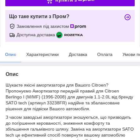
Що таке купити з Пром?
Замовлення під захистом
Доступна доставка
Опис
Характеристики
Доставка
Оплата
Умови п
Опис
Шукаєте якісні амортизатори для Вашого Citroen?
Пропонуємо Амортизатор передній правий для Citroen
Berlingo I (M/MF) (1996-2008) для двигунів 1.1-2.0L від бренду
SATO tech (артикул 33238FR) надійне та збалансоване
рішення для підвіски Вашого автомобіля.
З часом заводські амортизатори зношуються, що призводить
до погіршення керованості, зниження комфорту та
збільшення гальмівного шляху. Заміна на амортизатори SATO
tech це ефективний спосіб повернути вашому автомобілю