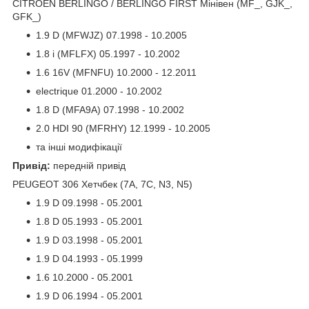
CITROËN BERLINGO / BERLINGO FIRST Мінівен (MF_, GJK_,
GFK_)
1.9 D (MFWJZ) 07.1998 - 10.2005
1.8 i (MFLFX) 05.1997 - 10.2002
1.6 16V (MFNFU) 10.2000 - 12.2011
electrique 01.2000 - 10.2002
1.8 D (MFA9A) 07.1998 - 10.2002
2.0 HDI 90 (MFRHY) 12.1999 - 10.2005
та інші модифікації
Привід:
передній привід
PEUGEOT 306 Хетчбек (7A, 7C, N3, N5)
1.9 D 09.1998 - 05.2001
1.8 D 05.1993 - 05.2001
1.9 D 03.1998 - 05.2001
1.9 D 04.1993 - 05.1999
1.6 10.2000 - 05.2001
1.9 D 06.1994 - 05.2001