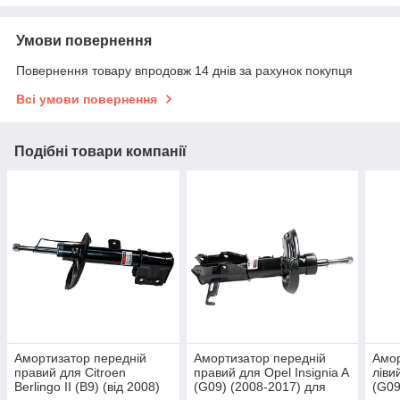
Умови повернення
Повернення товару впродовж 14 днів за рахунок покупця
Всі умови повернення
Подібні товари компанії
Амортизатор передній
Амортизатор передній
Амор
правий для Citroen
правий для Opel Insignia A
ліви
Berlingo II (B9) (від 2008)
(G09) (2008-2017) для
(G09