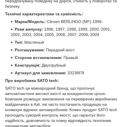
передбачувану поведінку на дорозі, стійкість у поворотах та
безпеку.
Технічні характеристики та сумісність:
Марка/Модель:
Citroen BERLINGO (MF) 1996-
Роки випуску:
1996, 1997, 1998, 1999, 2000, 2001,
2002, 2003, 2004, 2005, 2006, 2007, 2008, 2009
Тип:
Масляный
Розташування:
Передний мост
Сторона встановлення:
Правый
Конструкція:
Двухтрубный
Артикул для замовлення:
33238FR
Про виробника SATO tech:
SATO tech це міжнародний бренд, що пропонує
автозапчастини високої якості за конкурентною ціною.
Компанія розміщує замовлення на перевірених виробничих
майданчиках в Азії, які часто постачають продукцію на
конвеєри відомих автовиробників. Кожен продукт SATO tech
проходить суворий контроль якості, що гарантує його
надійність, довговічність та повну відповідність технічним
параметрам автомобіля.