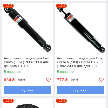
–10%
–10%
Амортизатор задній для Fiat
Амортизатор задній для Opel
Punto (176) (1993-1999) для
Corsa A (S83) / Corsa B (S93)
двигунів 1.1-1.7L
(1982-2000) для двиг. 1.0-
1.5L
В наявності
В наявності
634
777
₴
₴
705 ₴
864 ₴
Купити
Купити
–10%
–10%