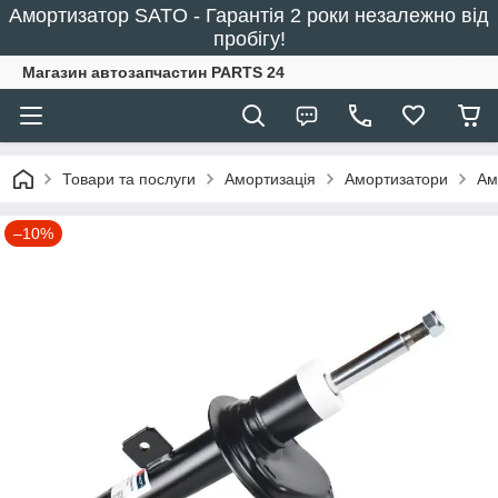
Амортизатор SATO - Гарантія 2 роки незалежно від
пробігу!
Магазин автозапчастин PARTS 24
Товари та послуги
Амортизація
Амортизатори
Ам
–10%