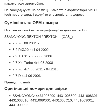
параметрам автомобіля.
Не заощаджуйте на безпеці! Замовте амортизатори SATO
tech просто зараз і відчуйте впевненість на дорозі.
Сумісність та OEM-номери
Основні автомобілі та модифікації за даними TecDoc:
SSANGYONG REXTON / REXTON II (GAB_)
2.7 Xdi 08.2004 -
3.2 RX320 4x4 04.2002 -
2.9 TD 04.2002 - 08.2006
2.7 Xdi Turbo 4x4 03.2008 -
2.7 Xdi 4x4 03.2011 - 04.2013
2.7 D 4x4 06.2006 -
Привід:
повний
Оригінальні номери для звірки
SSANGYONG: 4431008200, 4431008300, 4431008301,
4431008310, 4431008C00, 4431008C10, 4431009001,
4431009003