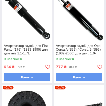
Амортизатор задній для Fiat
Амортизатор задній для Opel
Punto (176) (1993-1999) для
Corsa A (S83) / Corsa B (S93)
двигунів 1.1-1.7L
(1982-2000) для двиг. 1.0-
1.5L
В наявності
В наявності
634
777
₴
₴
705 ₴
864 ₴
Купити
Купити
–10%
–10%