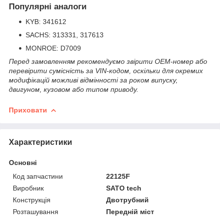
Популярні аналоги
KYB: 341612
SACHS: 313331, 317613
MONROE: D7009
Перед замовленням рекомендуємо звірити OEM-номер або
перевірити сумісність за VIN-кодом, оскільки для окремих
модифікацій можливі відмінності за роком випуску,
двигуном, кузовом або типом приводу.
Приховати
Характеристики
Основні
Код запчастини
22125F
Виробник
SATO tech
Конструкція
Двотрубний
Розташування
Передній міст