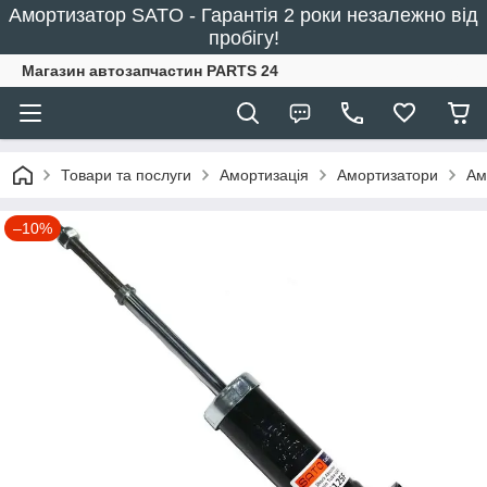
Амортизатор SATO - Гарантія 2 роки незалежно від
пробігу!
Магазин автозапчастин PARTS 24
Товари та послуги
Амортизація
Амортизатори
Ам
–10%