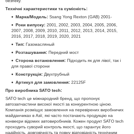
безпеку.
Технічні характеристики та сумісність:
Марка/Модель:
Ssang Yong Rexton (GAB) 2001-
Роки випуску:
2001, 2002, 2003, 2004, 2005, 2006,
2007, 2008, 2009, 2010, 2011, 2012, 2013, 2014, 2015,
2016, 2017, 2018, 2019, 2020, 2021
Тип:
Газомасляный
Розташування:
Передний мост
Сторона встановлення:
Підходить як для лівої, так і
для правої сторони
Конструкція:
Двухтрубный
Артикул для замовлення:
22125F
Про виробника SATO tech:
SATO tech це міжнародний бренд, що пропонує
автозапчастини високої якості за конкурентною ціною.
Компанія розміщує замовлення на перевірених виробничих
майданчиках в Азії, які часто постачають продукцію на
конвеєри відомих автовиробників. Кожен продукт SATO tech
проходить суворий контроль якості, що гарантує його
надійність, довговічність та повну відповідність технічним