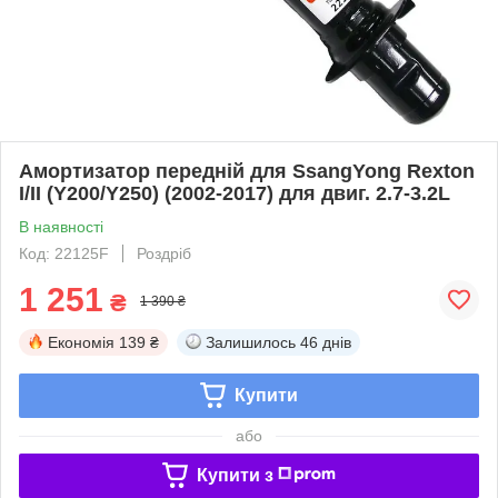
Амортизатор передній для SsangYong Rexton
I/II (Y200/Y250) (2002-2017) для двиг. 2.7-3.2L
В наявності
Код: 22125F
Роздріб
1 251
₴
1 390 ₴
Економія
139 ₴
Залишилось
46 днів
Купити
або
Купити з