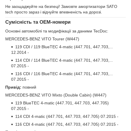
Не заощаджуйте на безпеці! Замовте амортизатори SATO
tech просто зараз і відчуйте впевненість на дорозі.
Сумісність та OEM-номери
Основні автомобілі та модифікації за даними TecDoc:
MERCEDES-BENZ VITO Tourer (W447)
119 CDI / 119 BlueTEC 4-matic (447.701, 447.703,...
12.2014 -
114 CDI / 114 BlueTEC 4-matic (447.701, 447.703,...
07.2015 -
116 CDI / 116 BlueTEC 4-matic (447.701, 447.703,...
07.2015 -
Привід:
повний
MERCEDES-BENZ VITO Mixto (Double Cabin) (W447)
119 BlueTEC 4-matic (447.701, 447.703, 447.705)
07.2015 -
114 CDI 4-matic (447.701, 447.703, 447.705) 07.2015 -
116 CDI 4-matic (447.701, 447.703, 447.705) 07.2015 -