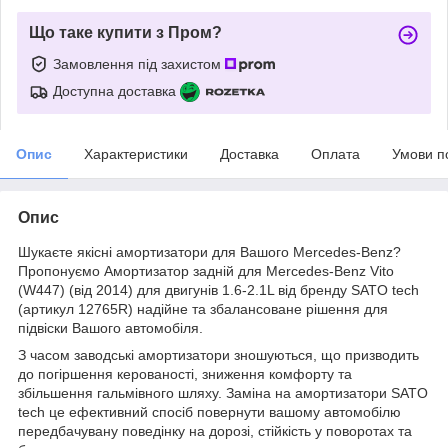
Що таке купити з Пром?
Замовлення під захистом
Доступна доставка
Опис
Характеристики
Доставка
Оплата
Умови п
Опис
Шукаєте якісні амортизатори для Вашого Mercedes-Benz?
Пропонуємо Амортизатор задній для Mercedes-Benz Vito
(W447) (від 2014) для двигунів 1.6-2.1L від бренду SATO tech
(артикул 12765R) надійне та збалансоване рішення для
підвіски Вашого автомобіля.
З часом заводські амортизатори зношуються, що призводить
до погіршення керованості, зниження комфорту та
збільшення гальмівного шляху. Заміна на амортизатори SATO
tech це ефективний спосіб повернути вашому автомобілю
передбачувану поведінку на дорозі, стійкість у поворотах та