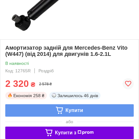
Амортизатор задній для Mercedes-Benz Vito
(W447) (від 2014) для двигунів 1.6-2.1L
В наявності
Код: 12765R
Роздріб
2 320
₴
2 578 ₴
Економія
258 ₴
Залишилось
46 днів
Купити
або
Купити з