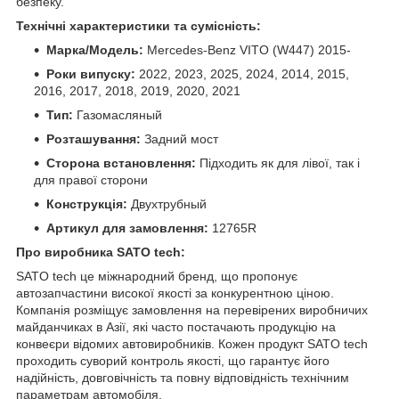
безпеку.
Технічні характеристики та сумісність:
Марка/Модель:
Mercedes-Benz VITO (W447) 2015-
Роки випуску:
2022, 2023, 2025, 2024, 2014, 2015,
2016, 2017, 2018, 2019, 2020, 2021
Тип:
Газомасляный
Розташування:
Задний мост
Сторона встановлення:
Підходить як для лівої, так і
для правої сторони
Конструкція:
Двухтрубный
Артикул для замовлення:
12765R
Про виробника SATO tech:
SATO tech це міжнародний бренд, що пропонує
автозапчастини високої якості за конкурентною ціною.
Компанія розміщує замовлення на перевірених виробничих
майданчиках в Азії, які часто постачають продукцію на
конвеєри відомих автовиробників. Кожен продукт SATO tech
проходить суворий контроль якості, що гарантує його
надійність, довговічність та повну відповідність технічним
параметрам автомобіля.