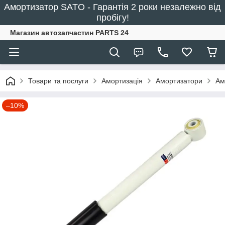
Амортизатор SATO - Гарантія 2 роки незалежно від
пробігу!
Магазин автозапчастин PARTS 24
Товари та послуги
Амортизація
Амортизатори
Ам
–10%