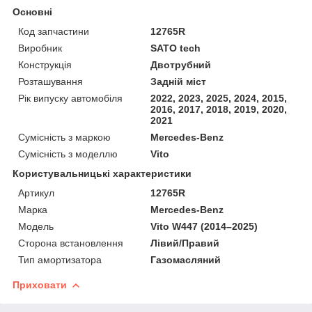
Основні
Код запчастини
12765R
Виробник
SATO tech
Конструкція
Двотрубний
Розташування
Задній міст
Рік випуску автомобіля
2022, 2023, 2025, 2024, 2015,
2016, 2017, 2018, 2019, 2020,
2021
Сумісність з маркою
Mercedes-Benz
Сумісність з моделлю
Vito
Користувальницькі характеристики
Артикул
12765R
Марка
Mercedes-Benz
Мoдель
Vito W447 (2014–2025)
Сторона встановлення
Лівий/Правий
Тип амортизатора
Газомасляний
Приховати