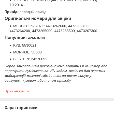
10.2014 -
Привід:
передній привід
Оригінальні номери для звірки
MERCEDES-BENZ: 4473262600, 4473262700,
4473264200, 4473265000, 4473265500, 4473267300
Популярні аналоги
KYB: 5530021
MONROE: V5008
BILSTEIN: 24276092
Перед замовленням рекомендуємо звірити OEM-номер або
перевірити сумісність за VIN-кодом, оскільки для окремих
модифікацій можливі відмінності за роком випуску,
двигуном, кузовом або типом приводу.
Приховати
Характеристики