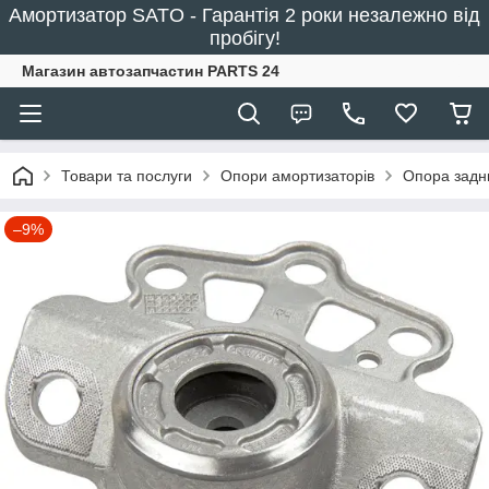
Амортизатор SATO - Гарантія 2 роки незалежно від
пробігу!
Магазин автозапчастин PARTS 24
Товари та послуги
Опори амортизаторів
Опора задн
–9%