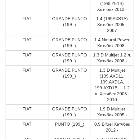
(199LYE1B)
Хетчбек 2013 -
FIAT
GRANDE PUNTO
1.4 (199AXB1A)
(199_)
Хетчбек 2005 -
2007
FIAT
GRANDE PUNTO
1.4 Natural Power
(199_)
Хетчбек 2008 -
FIAT
GRANDE PUNTO
1.3 D Multijet 1.2 л.
(199_)
Хетчбек 2008 -
FIAT
GRANDE PUNTO
1.3 D Multijet
(199_)
(199.AXD11,
199.AXD1A,
199.AXD1B,... 1.2
л. Хетчбек 2005 -
2010
FIAT
GRANDE PUNTO
1.9 D Multijet
(199_)
Хетчбек 2005 -
FIAT
PUNTO (199_)
0.9 Bifuel Хетчбек
2012 -