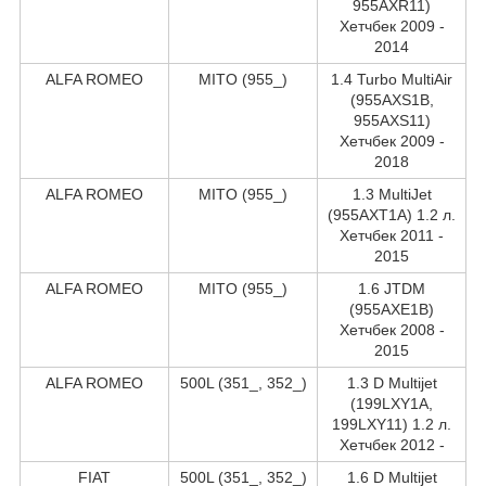
955AXR11)
Хетчбек 2009 -
2014
ALFA ROMEO
MITO (955_)
1.4 Turbo MultiAir
(955AXS1B,
955AXS11)
Хетчбек 2009 -
2018
ALFA ROMEO
MITO (955_)
1.3 MultiJet
(955AXT1A) 1.2 л.
Хетчбек 2011 -
2015
ALFA ROMEO
MITO (955_)
1.6 JTDM
(955AXE1B)
Хетчбек 2008 -
2015
ALFA ROMEO
500L (351_, 352_)
1.3 D Multijet
(199LXY1A,
199LXY11) 1.2 л.
Хетчбек 2012 -
FIAT
500L (351_, 352_)
1.6 D Multijet