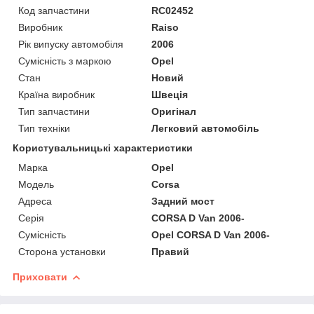
Код запчастини
RC02452
Виробник
Raiso
Рік випуску автомобіля
2006
Сумісність з маркою
Opel
Стан
Новий
Країна виробник
Швеція
Тип запчастини
Оригінал
Тип техніки
Легковий автомобіль
Користувальницькі характеристики
Марка
Opel
Мoдель
Corsa
Адреса
Задний мост
Серія
CORSA D Van 2006-
Сумісність
Opel CORSA D Van 2006-
Сторона установки
Правий
Приховати