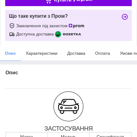
Що таке купити з Пром?
Замовлення під захистом
Доступна доставка
Опис
Характеристики
Доставка
Оплата
Умови п
Опис
ЗАСТОСУВАННЯ
Марка
Модель
Специфікація