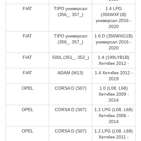
FIAT
TIPO универсал
1.4 LPG
(356_, 357_)
(356WXF1B)
универсал 2016 -
2020
FIAT
TIPO универсал
1.6 D (356WXG1B)
(356_, 357_)
универсал 2016 -
2020
FIAT
500L (351_, 352_)
1.4 (199LYB1B)
Хетчбек 2012 -
FIAT
ADAM (M13)
1.4 Хетчбек 2012 -
2019
OPEL
CORSA D (S07)
1.0 (L08, L68)
Хетчбек 2009 -
2014
OPEL
CORSA D (S07)
1.2 LPG (L08, L68)
Хетчбек 2006 -
2014
OPEL
CORSA D (S07)
1.2 LPG (L08, L68)
Хетчбек 2011 -