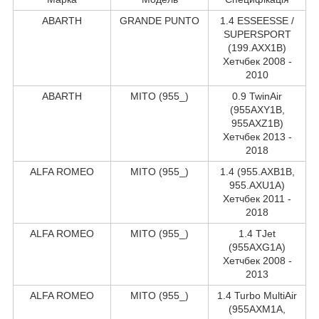
ABARTH
GRANDE PUNTO
1.4 ESSEESSE /
SUPERSPORT
(199.AXX1B)
Хетчбек 2008 -
2010
ABARTH
MITO (955_)
0.9 TwinAir
(955AXY1B,
955AXZ1B)
Хетчбек 2013 -
2018
ALFA ROMEO
MITO (955_)
1.4 (955.AXB1B,
955.AXU1A)
Хетчбек 2011 -
2018
ALFA ROMEO
MITO (955_)
1.4 TJet
(955AXG1A)
Хетчбек 2008 -
2013
ALFA ROMEO
MITO (955_)
1.4 Turbo MultiAir
(955AXM1A,