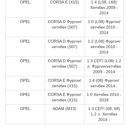
OPEL
CORSA E (X15)
1.4 (L08, L68)
Хетчбек 2009 -
2014
OPEL
CORSA D Фургон/
1.0 (L08) Фургон/
хетчбек (S07)
хетчбек 2010 -
2014
OPEL
CORSA D Фургон/
1.2 (L08) Фургон/
хетчбек (S07)
хетчбек 2010 -
2014
OPEL
CORSA D Фургон/
1.3 CDTI (L08) 1.2
хетчбек (S07)
л. Фургон/хетчбек
2009 - 2014
OPEL
CORSA E Фургон/
1.4 (08) Фургон/
хетчбек (X15)
хетчбек 2014 -
OPEL
CORSA E Фургон/
1.0 Хетчбек 2014 -
хетчбек (X15)
2018
OPEL
ADAM (M13)
1.3 CDTI (08, 68)
1.2 л. Хетчбек
2014 -