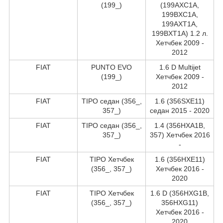
(199_)
(199AXC1A,
199BXC1A,
199AXT1A,
199BXT1A) 1.2 л.
Хетчбек 2009 -
2012
FIAT
PUNTO EVO
1.6 D Multijet
(199_)
Хетчбек 2009 -
2012
FIAT
TIPO седан (356_,
1.6 (356SXE11)
357_)
седан 2015 - 2020
FIAT
TIPO седан (356_,
1.4 (356HXA1B,
357_)
357) Хетчбек 2016
-
FIAT
TIPO Хетчбек
1.6 (356HXE11)
(356_, 357_)
Хетчбек 2016 -
2020
FIAT
TIPO Хетчбек
1.6 D (356HXG1B,
(356_, 357_)
356HXG11)
Хетчбек 2016 -
2020