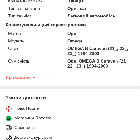
Країна виробник
Швеція
Тип запчастини
Оригінал
Тип техніки
Легковий автомобіль
Користувальницькі характеристики
Марка
Opel
Мoдель
Omega
Серія
OMEGA B Caravan (21_, 22_,
23_) 1994-2003
Сумісність
Opel OMEGA B Caravan (21_
22_ 23_) 1994-2003
Приховати
Умови доставки
Нова Пошта
Магазини Rozetka
Самовивіз
Доставка кур'єром