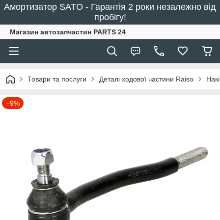
Амортизатор SATO - Гарантія 2 роки незалежно від
пробігу!
Магазин автозапчастин PARTS 24
Товари та послуги
Деталі ходової частини Raiso
Нак
–9%