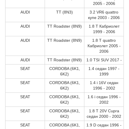
2005 - 2006
AUDI
TT (8N3)
3.2 VR6 quattro
купе 2003 - 2006
AUDI
TT Roadster (8N9)
1.8 T Кабриолет
1999 - 2006
AUDI
TT Roadster (8N9)
1.8 T quattro
Кабриолет 2005 -
2006
AUDI
TT Roadster (8N9)
1.0 TSI SUV 2017 -
SEAT
CORDOBA (6K1,
1.4 седан 1997 -
6K2)
1999
SEAT
CORDOBA (6K1,
1.4 i 16V седан
6K2)
1996 - 2002
SEAT
CORDOBA (6K1,
1.6 i седан 1996 -
6K2)
2002
SEAT
CORDOBA (6K1,
1.8 T 20V Cupra
6K2)
седан 2000 - 2002
SEAT
CORDOBA (6K1,
1.9 D седан 1996 -