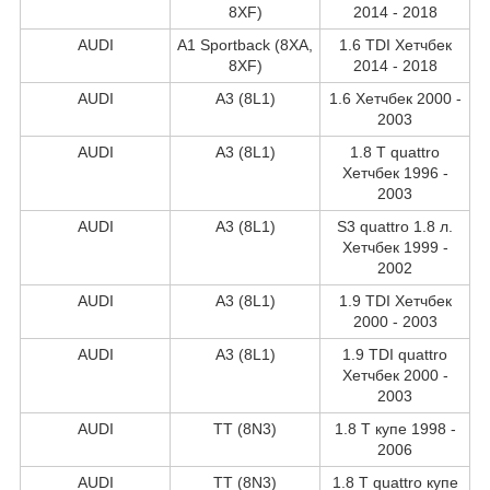
8XF)
2014 - 2018
AUDI
A1 Sportback (8XA,
1.6 TDI Хетчбек
8XF)
2014 - 2018
AUDI
A3 (8L1)
1.6 Хетчбек 2000 -
2003
AUDI
A3 (8L1)
1.8 T quattro
Хетчбек 1996 -
2003
AUDI
A3 (8L1)
S3 quattro 1.8 л.
Хетчбек 1999 -
2002
AUDI
A3 (8L1)
1.9 TDI Хетчбек
2000 - 2003
AUDI
A3 (8L1)
1.9 TDI quattro
Хетчбек 2000 -
2003
AUDI
TT (8N3)
1.8 T купе 1998 -
2006
AUDI
TT (8N3)
1.8 T quattro купе