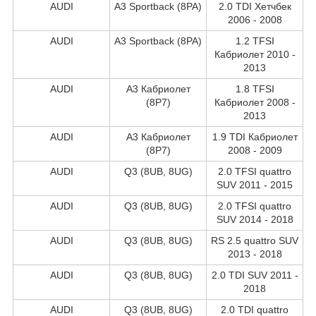
AUDI
A3 Sportback (8PA)
2.0 TDI Хетчбек
2006 - 2008
AUDI
A3 Sportback (8PA)
1.2 TFSI
Кабриолет 2010 -
2013
AUDI
A3 Кабриолет
1.8 TFSI
(8P7)
Кабриолет 2008 -
2013
AUDI
A3 Кабриолет
1.9 TDI Кабриолет
(8P7)
2008 - 2009
AUDI
Q3 (8UB, 8UG)
2.0 TFSI quattro
SUV 2011 - 2015
AUDI
Q3 (8UB, 8UG)
2.0 TFSI quattro
SUV 2014 - 2018
AUDI
Q3 (8UB, 8UG)
RS 2.5 quattro SUV
2013 - 2018
AUDI
Q3 (8UB, 8UG)
2.0 TDI SUV 2011 -
2018
AUDI
Q3 (8UB, 8UG)
2.0 TDI quattro