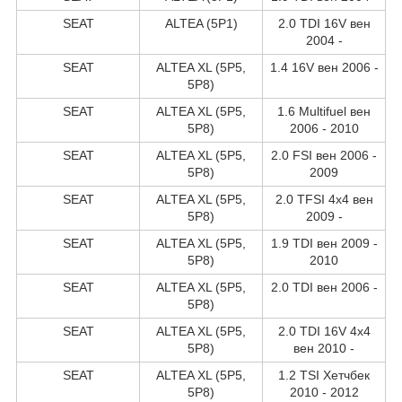
SEAT
ALTEA (5P1)
2.0 TDI 16V вен
2004 -
SEAT
ALTEA XL (5P5,
1.4 16V вен 2006 -
5P8)
SEAT
ALTEA XL (5P5,
1.6 Multifuel вен
5P8)
2006 - 2010
SEAT
ALTEA XL (5P5,
2.0 FSI вен 2006 -
5P8)
2009
SEAT
ALTEA XL (5P5,
2.0 TFSI 4x4 вен
5P8)
2009 -
SEAT
ALTEA XL (5P5,
1.9 TDI вен 2009 -
5P8)
2010
SEAT
ALTEA XL (5P5,
2.0 TDI вен 2006 -
5P8)
SEAT
ALTEA XL (5P5,
2.0 TDI 16V 4x4
5P8)
вен 2010 -
SEAT
ALTEA XL (5P5,
1.2 TSI Хетчбек
5P8)
2010 - 2012