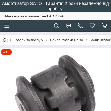
Амортизатор SATO - Гарантія 2 роки незалежно від
пробігу!
Магазин автозапчастин PARTS 24
Товари та послуги
Сайлентблоки Raiso
Сайлентблок
–9%