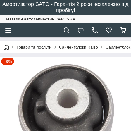
Амортизатор SATO - Гарантія 2 роки незалежно від
пробігу!
Магазин автозапчастин PARTS 24
Товари та послуги
Сайлентблоки Raiso
Сайлентблок
–9%