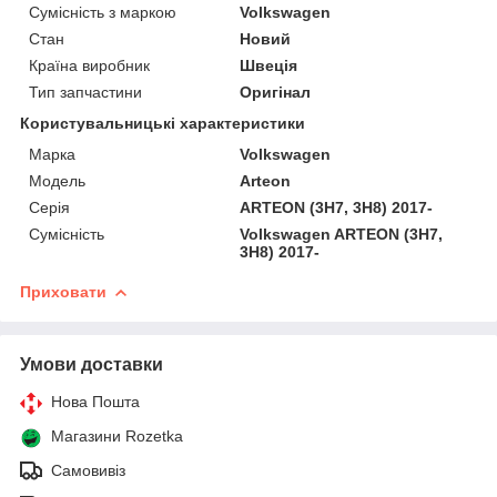
Сумісність з маркою
Volkswagen
Стан
Новий
Країна виробник
Швеція
Тип запчастини
Оригінал
Користувальницькі характеристики
Марка
Volkswagen
Мoдель
Arteon
Серія
ARTEON (3H7, 3H8) 2017-
Сумісність
Volkswagen ARTEON (3H7,
3H8) 2017-
Приховати
Умови доставки
Нова Пошта
Магазини Rozetka
Самовивіз