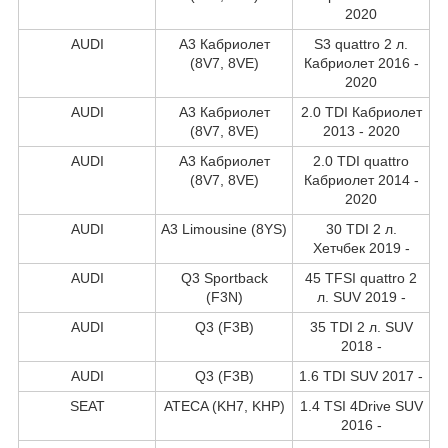
2020
AUDI
A3 Кабриолет
S3 quattro 2 л.
(8V7, 8VE)
Кабриолет 2016 -
2020
AUDI
A3 Кабриолет
2.0 TDI Кабриолет
(8V7, 8VE)
2013 - 2020
AUDI
A3 Кабриолет
2.0 TDI quattro
(8V7, 8VE)
Кабриолет 2014 -
2020
AUDI
A3 Limousine (8YS)
30 TDI 2 л.
Хетчбек 2019 -
AUDI
Q3 Sportback
45 TFSI quattro 2
(F3N)
л. SUV 2019 -
AUDI
Q3 (F3B)
35 TDI 2 л. SUV
2018 -
AUDI
Q3 (F3B)
1.6 TDI SUV 2017 -
SEAT
ATECA (KH7, KHP)
1.4 TSI 4Drive SUV
2016 -