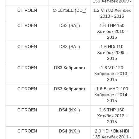
150 Хетчбек 2009 -
CITROËN
C-ELYSEE (DD_)
1.2 VTi 82 Хетчбек
2013 - 2015
CITROËN
DS3 (SA_)
1.6 THP 150
Хетчбек 2010 -
2015
CITROËN
DS3 (SA_)
1.6 HDi 110
Хетчбек 2009 -
2015
CITROËN
DS3 Кабриолет
1.6 VTi 120
Кабриолет 2013 -
2015
CITROËN
DS3 Кабриолет
1.6 BlueHDi 100
Кабриолет 2014 -
2015
CITROËN
DS4 (NX_)
1.6 THP 160
Хетчбек 2012 -
2015
CITROËN
DS4 (NX_)
2.0 HDi / BlueHDi
135 Хетчбек 2011 -