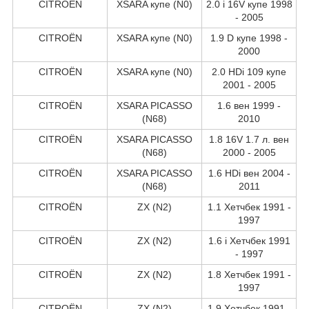
CITROËN
XSARA купе (N0)
2.0 i 16V купе 1998
- 2005
CITROËN
XSARA купе (N0)
1.9 D купе 1998 -
2000
CITROËN
XSARA купе (N0)
2.0 HDi 109 купе
2001 - 2005
CITROËN
XSARA PICASSO
1.6 вен 1999 -
(N68)
2010
CITROËN
XSARA PICASSO
1.8 16V 1.7 л. вен
(N68)
2000 - 2005
CITROËN
XSARA PICASSO
1.6 HDi вен 2004 -
(N68)
2011
CITROËN
ZX (N2)
1.1 Хетчбек 1991 -
1997
CITROËN
ZX (N2)
1.6 i Хетчбек 1991
- 1997
CITROËN
ZX (N2)
1.8 Хетчбек 1991 -
1997
CITROËN
ZX (N2)
1.9 Хетчбек 1991 -