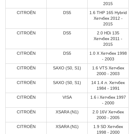
2015
CITROËN
DS5
1.6 THP 165 Hybrid
Хетчбек 2012 -
2015
CITROËN
DS5
2.0 HDi 135
Хетчбек 2011 -
2015
CITROËN
DS5
1.0 X Хетчбек 1998
- 2003
CITROËN
SAXO (S0, S1)
1.6 VTS Хетчбек
2000 - 2003
CITROËN
SAXO (S0, S1)
14 1.4 л. Хетчбек
1984 - 1991
CITROËN
VISA
1.6 i Хетчбек 1997
- 2000
CITROËN
XSARA (N1)
2.0 16V Хетчбек
2000 - 2005
CITROËN
XSARA (N1)
1.9 SD Хетчбек
1998 - 2000