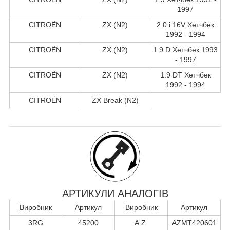
1997
CITROËN
ZX (N2)
2.0 i 16V Хетчбек
1992 - 1994
CITROËN
ZX (N2)
1.9 D Хетчбек 1993
- 1997
CITROËN
ZX (N2)
1.9 DT Хетчбек
1992 - 1994
CITROËN
ZX Break (N2)
АРТИКУЛИ АНАЛОГІВ
Виробник
Артикул
Виробник
Артикул
3RG
45200
A.Z.
AZMT420601