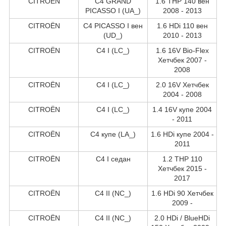
CITROËN
C4 GRAND
1.6 THP 140 вен
PICASSO I (UA_)
2008 - 2013
CITROËN
C4 PICASSO I вен
1.6 HDi 110 вен
(UD_)
2010 - 2013
CITROËN
C4 I (LC_)
1.6 16V Bio-Flex
Хетчбек 2007 -
2008
CITROËN
C4 I (LC_)
2.0 16V Хетчбек
2004 - 2008
CITROËN
C4 I (LC_)
1.4 16V купе 2004
- 2011
CITROËN
C4 купе (LA_)
1.6 HDi купе 2004 -
2011
CITROËN
C4 I седан
1.2 THP 110
Хетчбек 2015 -
2017
CITROËN
C4 II (NC_)
1.6 HDi 90 Хетчбек
2009 -
CITROËN
C4 II (NC_)
2.0 HDi / BlueHDi