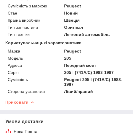
Сумісність з маркою
Peugeot
Стан
Новий
Країна виробник
Швеція
Тип запчастини
Оригінал
Тип техніки
Легковий автомобіль
Користувальницькі характеристики
Марка
Peugeot
Мoдель
205
Адреса
Передний мост
Серія
205 I (741A/C) 1983-1987
Сумісність
Peugeot 205 I (741A/C) 1983-
1987
Сторона установки
Лівий/правий
Приховати
Умови доставки
Нова Пошта