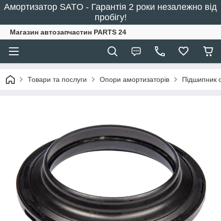
Амортизатор SATO - Гарантія 2 роки незалежно від
пробігу!
Магазин автозапчастин PARTS 24
Товари та послуги
Опори амортизаторів
Підшипник 