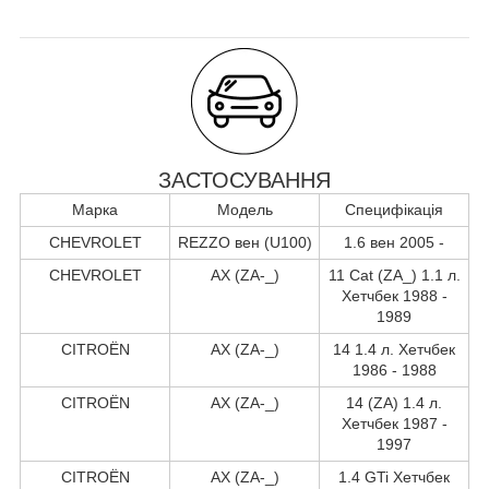
ЗАСТОСУВАННЯ
Марка
Модель
Специфікація
CHEVROLET
REZZO вен (U100)
1.6 вен 2005 -
CHEVROLET
AX (ZA-_)
11 Cat (ZA_) 1.1 л.
Хетчбек 1988 -
1989
CITROËN
AX (ZA-_)
14 1.4 л. Хетчбек
1986 - 1988
CITROËN
AX (ZA-_)
14 (ZA) 1.4 л.
Хетчбек 1987 -
1997
CITROËN
AX (ZA-_)
1.4 GTi Хетчбек