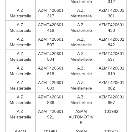
Meisterteile
312
A.Z.
AZMT420601
A.Z.
AZMT420601
Meisterteile
317
Meisterteile
361
A.Z.
AZMT420601
A.Z.
AZMT420601
Meisterteile
418
Meisterteile
438
A.Z.
AZMT420601
A.Z.
AZMT420601
Meisterteile
507
Meisterteile
842
A.Z.
AZMT420601
A.Z.
AZMT420601
Meisterteile
584
Meisterteile
597
A.Z.
AZMT420601
A.Z.
AZMT420601
Meisterteile
618
Meisterteile
619
A.Z.
AZMT420601
A.Z.
AZMT420601
Meisterteile
683
Meisterteile
882
A.Z.
AZMT420601
A.Z.
AZMT420601
Meisterteile
866
Meisterteile
857
A.Z.
AZMT420601
ASAM
101982
Meisterteile
921
AUTOMOTIV
E
ASAM
101981
ASAM
101977