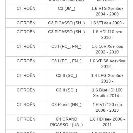
CITROËN
C2 (JM_)
1.6 VTS Хетчбек
2004 - 2009
CITROËN
C3 PICASSO (SH_)
1.6 VTi вен 2009 -
CITROËN
C3 PICASSO (SH_)
1.6 HDi 110 вен
2010 -
CITROËN
C3 I (FC_, FN_)
1.6 16V Хетчбек
2002 - 2010
CITROËN
C3 I (FC_, FN_)
1.0 VTi 68 Хетчбек
2012 -
CITROËN
C3 II (SC_)
1.4 LPG Хетчбек
2013 -
CITROËN
C3 II (SC_)
1.6 BlueHDi 100
Хетчбек 2014 -
CITROËN
C3 Pluriel (HB_)
1.6 VTi 120 вен
2008 - 2013
CITROËN
C4 GRAND
1.6 HDi вен 2006 -
PICASSO I (UA_)
2011